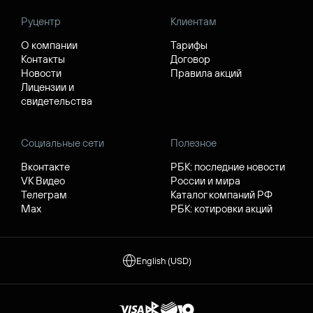
Руцентр
Клиентам
О компании
Тарифы
Контакты
Договор
Новости
Правила акций
Лицензии и
свидетельства
Социальные сети
Полезное
Вконтакте
РБК: последние новости
VK Видео
России и мира
Телеграм
Каталог компаний РФ
Max
РБК: котировки акций
English (USD)