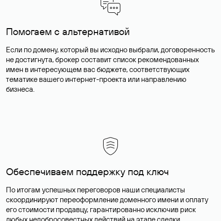
Помогаем с альтернативой
Если по домену, который вы исходно выбрали, договоренность
не достигнута, брокер составит список рекомендованных
имен в интересующем вас бюджете, соответствующих
тематике вашего интернет-проекта или направлению
бизнеса.
Обеспечиваем поддержку под ключ
По итогам успешных переговоров наши специалисты
скоординируют переоформление доменного имени и оплату
его стоимости продавцу, гарантированно исключив риск
любых недобросовестных действий на этапе сделки.