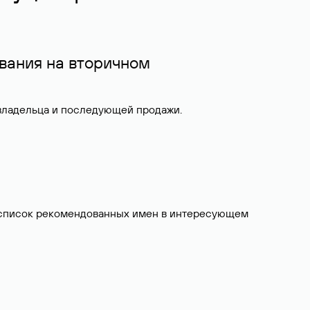
вания на вторичном
 владельца и последующей продажи.
ит список рекомендованных имен в интересующем