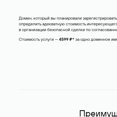
Домен, который вы планировали зарегистрировать
определить адекватную стоимость интересующего 
в организации безопасной сделки по согласованно
Стоимость услуги —
4599 ₽*
за одно доменное им
Преимуще