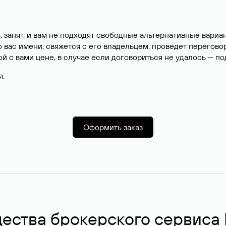
, занят, и вам не подходят свободные альтернативные вар
вас имени, свяжется с его владельцем, проведет перегово
й с вами цене, в случае если договориться не удалось — п
я.
Оформить заказ
ства брокерского сервиса