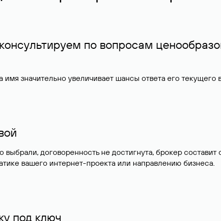
 консультируем по вопросам ценообразо
 имя значительно увеличивает шансы ответа его текущего
ивой
но выбрали, договоренность не достигнута, брокер состав
атике вашего интернет-проекта или направлению бизнеса.
у под ключ