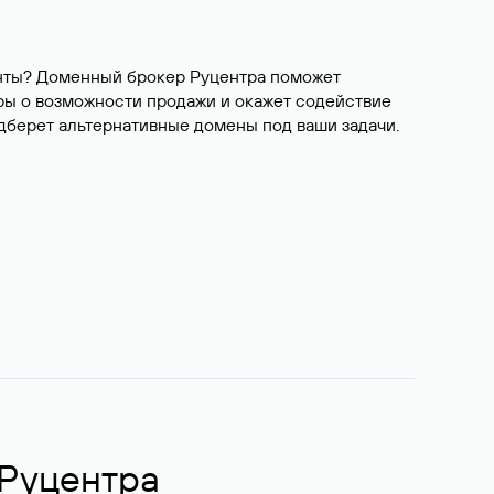
ианты? Доменный брокер Руцентра поможет
ры о возможности продажи и окажет содействие
одберет альтернативные домены под ваши задачи.
 Руцентра