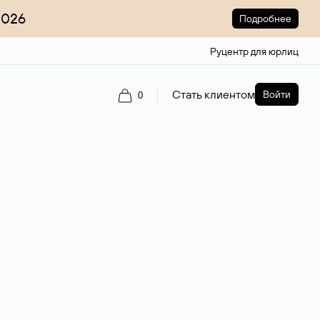
2026
Подробнее
Руцентр для юрлиц
Стать клиентом
Войти
0