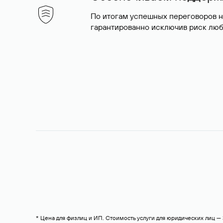
По итогам успешных переговоров 
гарантированно исключив риск люб
* Цена для физлиц и ИП. Стоимость услуги для юридических лиц 