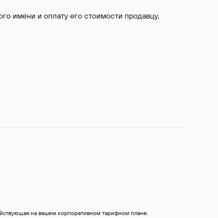
о имени и оплату его стоимости продавцу,
действующая на вашем корпоративном тарифном плане.