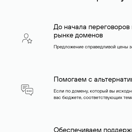
До начала переговоров
рынке доменов
Предложение справедливой цены за
Помогаем с альтернат
Если по домену, который вы исход
вас бюджете, соответствующих тем
Обеспечиваем поддержк