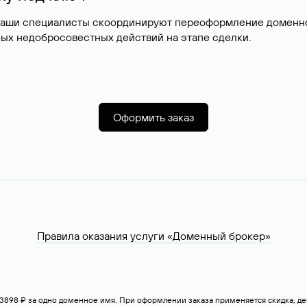
наши специалисты скоординируют переоформление доменног
ых недобросовестных действий на этапе сделки.
Оформить заказ
Правила оказания услуги «Доменный брокер»
— 3898 ₽ за одно доменное имя. При оформлении заказа применяется скидка, 