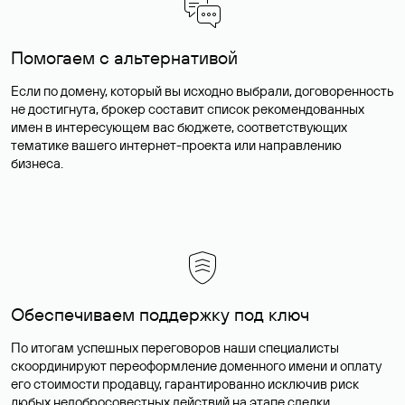
Помогаем с альтернативой
Если по домену, который вы исходно выбрали, договоренность
не достигнута, брокер составит список рекомендованных
имен в интересующем вас бюджете, соответствующих
тематике вашего интернет-проекта или направлению
бизнеса.
Обеспечиваем поддержку под ключ
По итогам успешных переговоров наши специалисты
скоординируют переоформление доменного имени и оплату
его стоимости продавцу, гарантированно исключив риск
любых недобросовестных действий на этапе сделки.