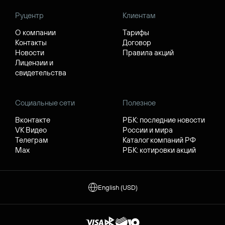
Руцентр
Клиентам
О компании
Тарифы
Контакты
Договор
Новости
Правила акций
Лицензии и
свидетельства
Социальные сети
Полезное
Вконтакте
РБК: последние новости
VK Видео
России и мира
Телеграм
Каталог компаний РФ
Max
РБК: котировки акций
English (USD)