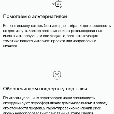
Помогаем с альтернативой
Если по домену, который вы исходно выбрали, договоренность
не достигнута, брокер составит список рекомендованных
имен в интересующем вас бюджете, соответствующих
тематике вашего интернет-проекта или направлению
бизнеса.
Обеспечиваем поддержку под ключ
По итогам успешных переговоров наши специалисты
скоординируют переоформление доменного имени и оплату
его стоимости продавцу, гарантированно исключив риск
любых недобросовестных действий на этапе сделки.