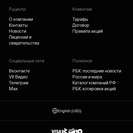
Руцентр
Клиентам
О компании
Тарифы
Контакты
Договор
Новости
Правила акций
Лицензии и
свидетельства
Социальные сети
Полезное
Вконтакте
РБК: последние новости
VK Видео
России и мира
Телеграм
Каталог компаний РФ
Max
РБК: котировки акций
English (USD)