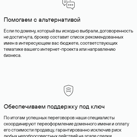
Помогаем с альтернативой
Если по домену, который вы исходно выбрали, договоренность
не достигнута, брокер составит список рекомендованных
имен в интересующем вас бюджете, соответствующих
тематике вашего интернет-проекта или направлению
бизнеса.
Обеспечиваем поддержку под ключ
По итогам успешных переговоров наши специалисты
скоординируют переоформление доменного имени и оплату
его стоимости продавцу, гарантированно исключив риск
любых недобросовестных действий на этапе сделки.