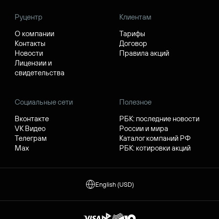
Руцентр
Клиентам
О компании
Тарифы
Контакты
Договор
Новости
Правила акций
Лицензии и
свидетельства
Социальные сети
Полезное
Вконтакте
РБК: последние новости
VK Видео
России и мира
Телеграм
Каталог компаний РФ
Max
РБК: котировки акций
English (USD)