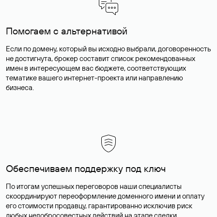
Помогаем с альтернативой
Если по домену, который вы исходно выбрали, договоренность
не достигнута, брокер составит список рекомендованных
имен в интересующем вас бюджете, соответствующих
тематике вашего интернет-проекта или направлению
бизнеса.
Обеспечиваем поддержку под ключ
По итогам успешных переговоров наши специалисты
скоординируют переоформление доменного имени и оплату
его стоимости продавцу, гарантированно исключив риск
любых недобросовестных действий на этапе сделки.