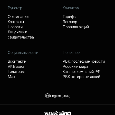
Руцентр
Клиентам
О компании
Тарифы
Контакты
Договор
Новости
Правила акций
Лицензии и
свидетельства
Социальные сети
Полезное
Вконтакте
РБК: последние новости
VK Видео
России и мира
Телеграм
Каталог компаний РФ
Max
РБК: котировки акций
English (USD)