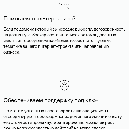
Помогаем с альтернативой
Если по домену, который вы исходно выбрали, договоренность
не достигнута, брокер составит список рекомендованных
имен в интересующем вас бюджете, соответствующих
тематике вашего интернет-проекта или направлению
бизнеса.
Обеспечиваем поддержку под ключ
По итогам успешных переговоров наши специалисты
скоординируют переоформление доменного имени и оплату
его стоимости продавцу, гарантированно исключив риск
любых недобросовестных действий на этапе сделки.