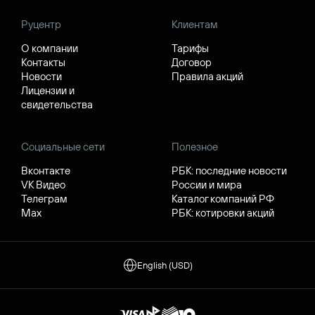
Руцентр
Клиентам
О компании
Тарифы
Контакты
Договор
Новости
Правила акций
Лицензии и
свидетельства
Социальные сети
Полезное
Вконтакте
РБК: последние новости
VK Видео
России и мира
Телеграм
Каталог компаний РФ
Max
РБК: котировки акций
English (USD)