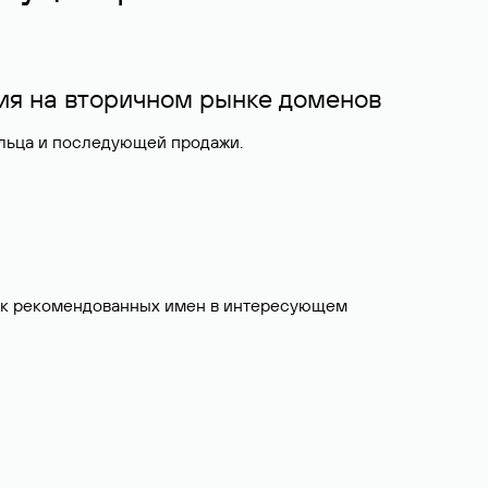
ия на вторичном рынке доменов
ельца и последующей продажи.
исок рекомендованных имен в интересующем