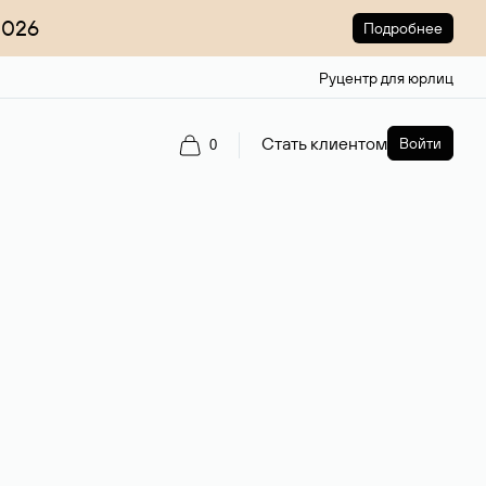
2026
Подробнее
Руцентр для юрлиц
Стать клиентом
Войти
0