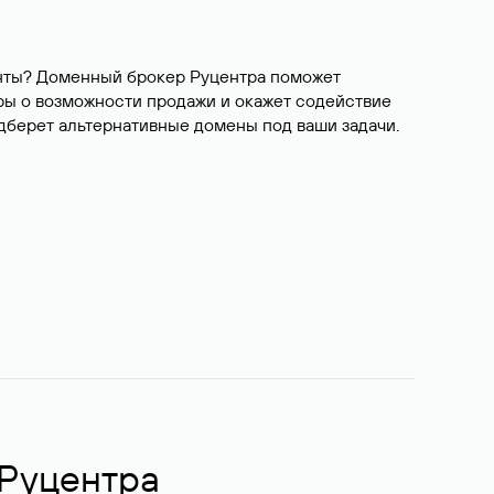
ианты? Доменный брокер Руцентра поможет
ры о возможности продажи и окажет содействие
одберет альтернативные домены под ваши задачи.
 Руцентра