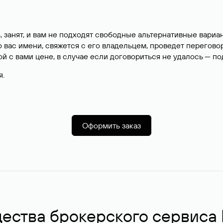
, занят, и вам не подходят свободные альтернативные вар
вас имени, свяжется с его владельцем, проведет перегово
й с вами цене, в случае если договориться не удалось — п
я.
Оформить заказ
ства брокерского сервиса