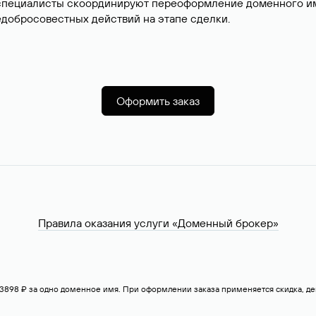
специалисты скоординируют переоформление доменного име
добросовестных действий на этапе сделки.
Оформить заказ
Правила оказания услуги «Доменный брокер»
— 3898 ₽ за одно доменное имя. При оформлении заказа применяется скидка, 