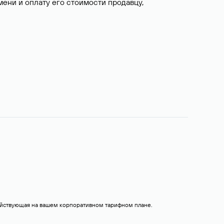
ни и оплату его стоимости продавцу,
действующая на вашем корпоративном тарифном плане.