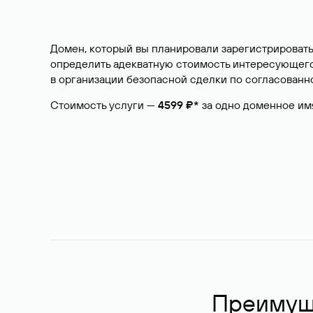
Домен, который вы планировали зарегистрировать
определить адекватную стоимость интересующего 
в организации безопасной сделки по согласованно
Стоимость услуги —
4599 ₽*
за одно доменное им
Преимуще