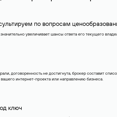
нсультируем по вопросам ценообразован
значительно увеличивает шансы ответа его текущего влад
брали, договоренность не достигнута, брокер составит сп
 вашего интернет-проекта или направлению бизнеса.
од ключ