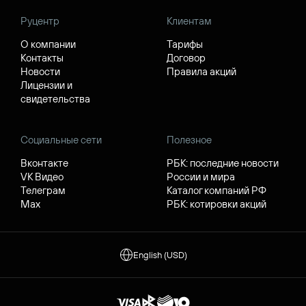
Руцентр
Клиентам
О компании
Тарифы
Контакты
Договор
Новости
Правила акций
Лицензии и
свидетельства
Социальные сети
Полезное
Вконтакте
РБК: последние новости
VK Видео
России и мира
Телеграм
Каталог компаний РФ
Max
РБК: котировки акций
English (USD)