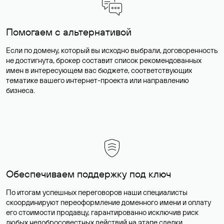
Помогаем с альтернативой
Если по домену, который вы исходно выбрали, договоренность
не достигнута, брокер составит список рекомендованных
имен в интересующем вас бюджете, соответствующих
тематике вашего интернет-проекта или направлению
бизнеса.
Обеспечиваем поддержку под ключ
По итогам успешных переговоров наши специалисты
скоординируют переоформление доменного имени и оплату
его стоимости продавцу, гарантированно исключив риск
любых недобросовестных действий на этапе сделки.