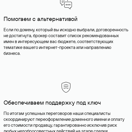
Помогаем с альтернативой
Если по домену, который вы исходно выбрали, договоренность
не достигнута, брокер составит список рекомендованных
имен в интересующем вас бюджете, соответствующих
тематике вашего интернет-проекта или направлению
бизнеса.
Обеспечиваем поддержку под ключ
По итогам успешных переговоров наши специалисты
скоординируют переоформление доменного имени и оплату
его стоимости продавцу, гарантированно исключив риск
любых недобросовестных действий на этапе сделки.