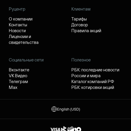
Руцентр
Клиентам
О компании
Тарифы
Контакты
Договор
Новости
Правила акций
Лицензии и
свидетельства
Социальные сети
Полезное
Вконтакте
РБК: последние новости
VK Видео
России и мира
Телеграм
Каталог компаний РФ
Max
РБК: котировки акций
English (USD)