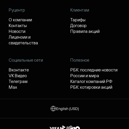
Руцентр
Клиентам
О компании
Тарифы
Контакты
Договор
Новости
Правила акций
Лицензии и
свидетельства
Социальные сети
Полезное
Вконтакте
РБК: последние новости
VK Видео
России и мира
Телеграм
Каталог компаний РФ
Max
РБК: котировки акций
English (USD)