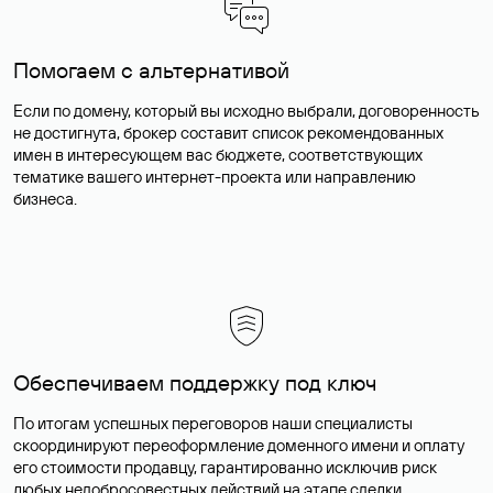
Помогаем с альтернативой
Если по домену, который вы исходно выбрали, договоренность
не достигнута, брокер составит список рекомендованных
имен в интересующем вас бюджете, соответствующих
тематике вашего интернет-проекта или направлению
бизнеса.
Обеспечиваем поддержку под ключ
По итогам успешных переговоров наши специалисты
скоординируют переоформление доменного имени и оплату
его стоимости продавцу, гарантированно исключив риск
любых недобросовестных действий на этапе сделки.