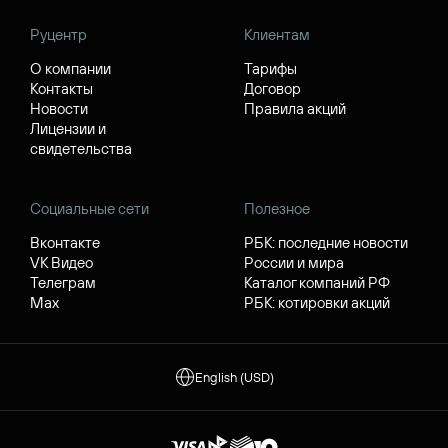
Руцентр
Клиентам
О компании
Тарифы
Контакты
Договор
Новости
Правила акций
Лицензии и
свидетельства
Социальные сети
Полезное
Вконтакте
РБК: последние новости
VK Видео
России и мира
Телеграм
Каталог компаний РФ
Max
РБК: котировки акций
English (USD)