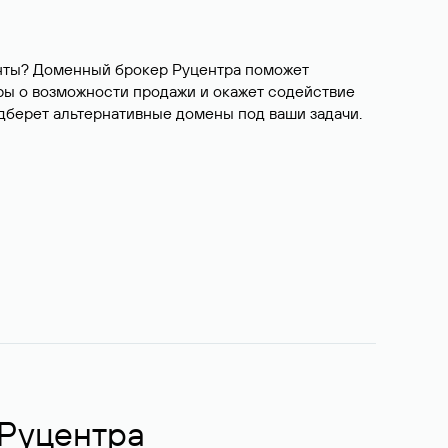
ианты? Доменный брокер Руцентра поможет
ры о возможности продажи и окажет содействие
одберет альтернативные домены под ваши задачи.
 Руцентра