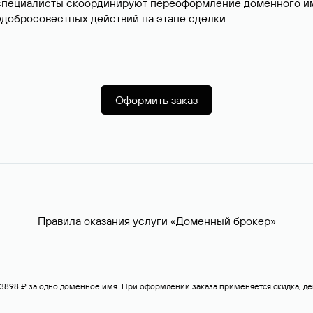
специалисты скоординируют переоформление доменного име
добросовестных действий на этапе сделки.
Оформить заказ
Правила оказания услуги «Доменный брокер»
— 3898 ₽ за одно доменное имя. При оформлении заказа применяется скидка, 