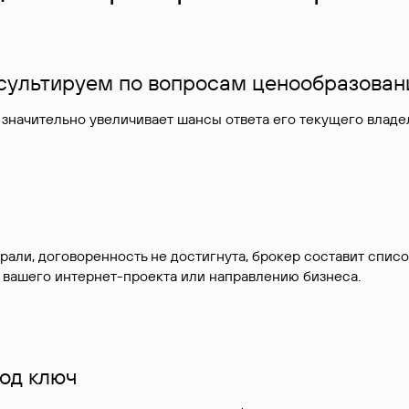
нсультируем по вопросам ценообразован
значительно увеличивает шансы ответа его текущего влад
брали, договоренность не достигнута, брокер составит сп
 вашего интернет-проекта или направлению бизнеса.
од ключ