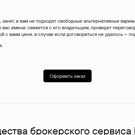
, занят, и вам не подходят свободные альтернативные вар
вас имени, свяжется с его владельцем, проведет перегово
й с вами цене, в случае если договориться не удалось — п
я.
Оформить заказ
ства брокерского сервиса