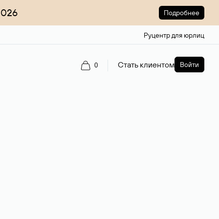
2026
Подробнее
Руцентр для юрлиц
Стать клиентом
Войти
0