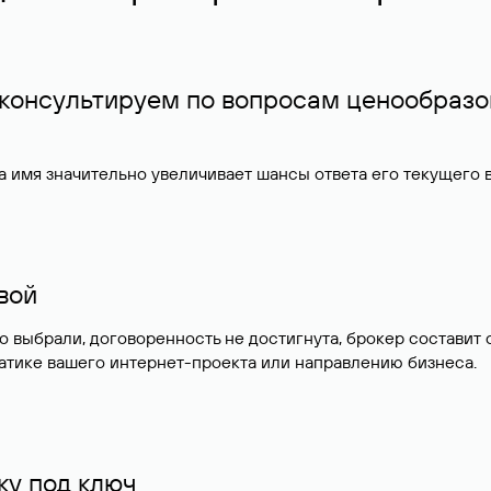
 консультируем по вопросам ценообразо
 имя значительно увеличивает шансы ответа его текущего
ивой
но выбрали, договоренность не достигнута, брокер состав
атике вашего интернет-проекта или направлению бизнеса.
у под ключ