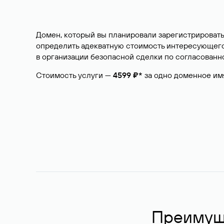
Домен, который вы планировали зарегистрировать
определить адекватную стоимость интересующего 
в организации безопасной сделки по согласованно
Стоимость услуги —
4599 ₽*
за одно доменное им
Преимуще