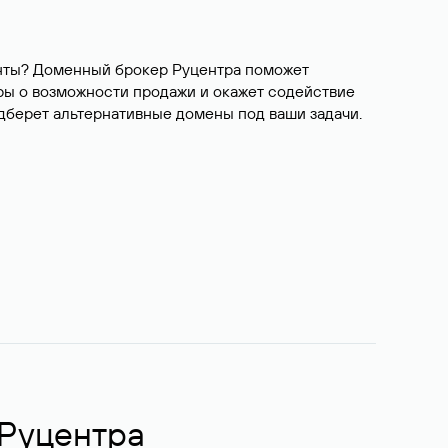
ианты? Доменный брокер Руцентра поможет
ры о возможности продажи и окажет содействие
одберет альтернативные домены под ваши задачи.
 Руцентра