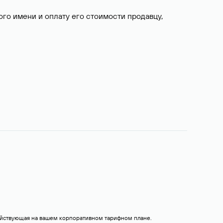
о имени и оплату его стоимости продавцу,
действующая на вашем корпоративном тарифном плане.