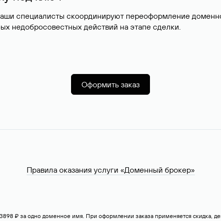
наши специалисты скоординируют переоформление доменног
ых недобросовестных действий на этапе сделки.
Оформить заказ
Правила оказания услуги «Доменный брокер»
— 3898 ₽ за одно доменное имя. При оформлении заказа применяется скидка, 