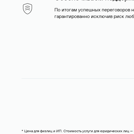
По итогам успешных переговоров 
гарантированно исключив риск люб
* Цена для физлиц и ИП. Стоимость услуги для юридических лиц 