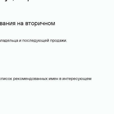
вания на вторичном
 владельца и последующей продажи.
ит список рекомендованных имен в интересующем