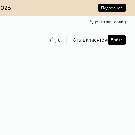
2026
Подробнее
Руцентр для юрлиц
Стать клиентом
Войти
0