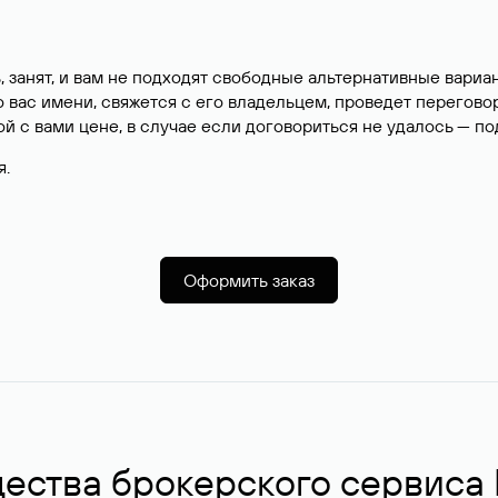
, занят, и вам не подходят свободные альтернативные вар
вас имени, свяжется с его владельцем, проведет перегово
й с вами цене, в случае если договориться не удалось — п
я.
Оформить заказ
ства брокерского сервиса