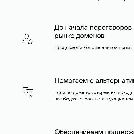
До начала переговоров
рынке доменов
Предложение справедливой цены за
Помогаем с альтернат
Если по домену, который вы исход
вас бюджете, соответствующих тем
Обеспечиваем поддержк