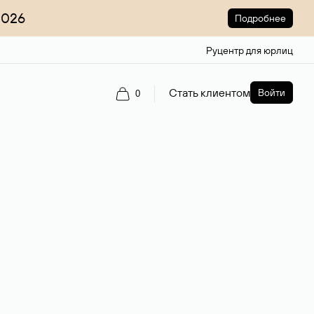
2026
Подробнее
Руцентр для юрлиц
Стать клиентом
Войти
0