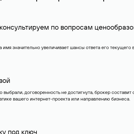
 консультируем по вопросам ценообразо
 имя значительно увеличивает шансы ответа его текущего
ивой
но выбрали, договоренность не достигнута, брокер состав
атике вашего интернет-проекта или направлению бизнеса.
у под ключ