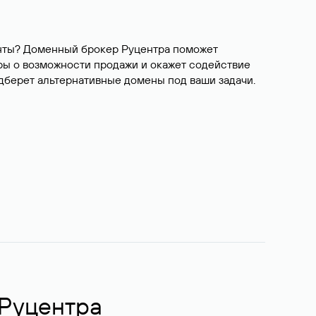
ианты? Доменный брокер Руцентра поможет
ры о возможности продажи и окажет содействие
одберет альтернативные домены под ваши задачи.
 Руцентра