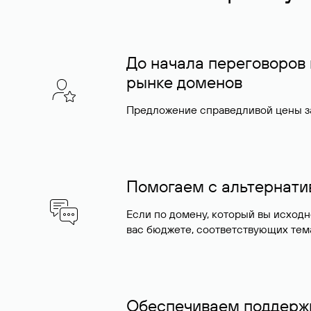
До начала переговоров
рынке доменов
Предложение справедливой цены за
Помогаем с альтернат
Если по домену, который вы исход
вас бюджете, соответствующих тем
Обеспечиваем поддержк