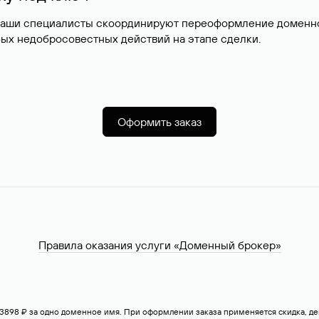
наши специалисты скоординируют переоформление доменног
ых недобросовестных действий на этапе сделки.
Оформить заказ
Правила оказания услуги «Доменный брокер»
— 3898 ₽ за одно доменное имя. При оформлении заказа применяется скидка, 