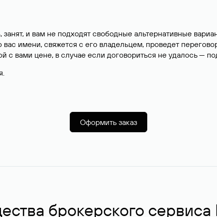
, занят, и вам не подходят свободные альтернативные вар
вас имени, свяжется с его владельцем, проведет перегово
й с вами цене, в случае если договориться не удалось — п
я.
Оформить заказ
ства брокерского сервиса