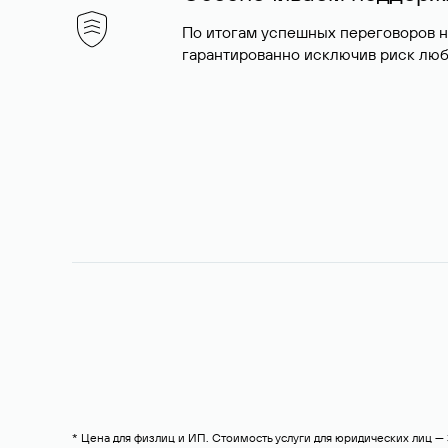
По итогам успешных переговоров 
гарантированно исключив риск люб
* Цена для физлиц и ИП. Стоимость услуги для юридических лиц 