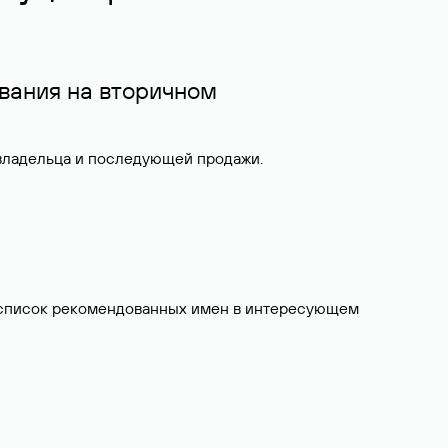
вания на вторичном
 владельца и последующей продажи.
ит список рекомендованных имен в интересующем