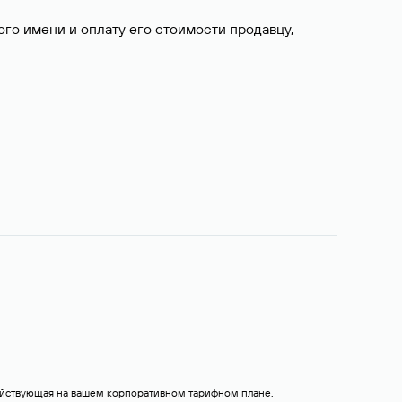
о имени и оплату его стоимости продавцу,
действующая на вашем корпоративном тарифном плане.