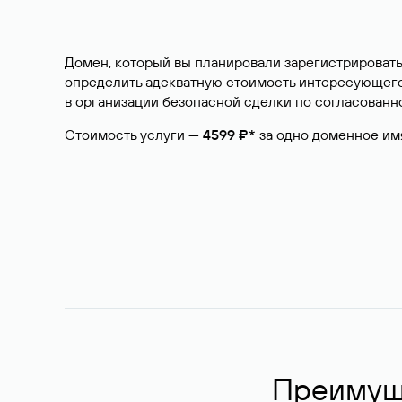
Домен, который вы планировали зарегистрировать
определить адекватную стоимость интересующего 
в организации безопасной сделки по согласованно
Стоимость услуги —
4599 ₽*
за одно доменное им
Преимуще