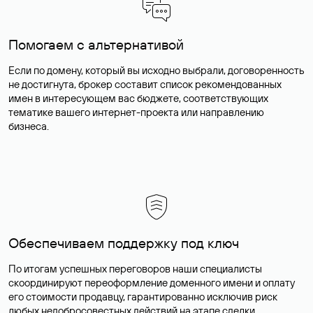
Помогаем с альтернативой
Если по домену, который вы исходно выбрали, договоренность
не достигнута, брокер составит список рекомендованных
имен в интересующем вас бюджете, соответствующих
тематике вашего интернет-проекта или направлению
бизнеса.
Обеспечиваем поддержку под ключ
По итогам успешных переговоров наши специалисты
скоординируют переоформление доменного имени и оплату
его стоимости продавцу, гарантированно исключив риск
любых недобросовестных действий на этапе сделки.