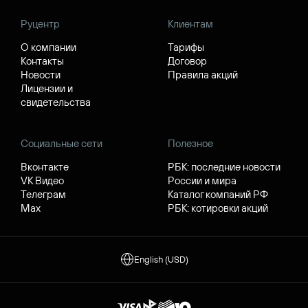
Руцентр
Клиентам
О компании
Тарифы
Контакты
Договор
Новости
Правила акций
Лицензии и
свидетельства
Социальные сети
Полезное
Вконтакте
РБК: последние новости
VK Видео
России и мира
Телеграм
Каталог компаний РФ
Max
РБК: котировки акций
English (USD)