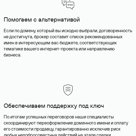
Помогаем с альтернативой
Если по домену, который вы исходно выбрали, договоренность
не достигнута, брокер составит список рекомендованных
имен в интересующем вас бюджете, соответствующих
тематике вашего интернет-проекта или направлению
бизнеса.
Обеспечиваем поддержку под ключ
По итогам успешных переговоров наши специалисты
скоординируют переоформление доменного имени и оплату
его стоимости продавцу, гарантированно исключив риск
любых недобросовестных действий на этапе сделки.