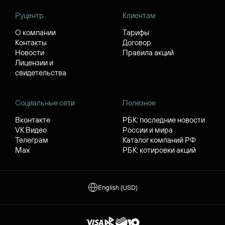
Руцентр
Клиентам
О компании
Тарифы
Контакты
Договор
Новости
Правила акций
Лицензии и
свидетельства
Социальные сети
Полезное
Вконтакте
РБК: последние новости
VK Видео
России и мира
Телеграм
Каталог компаний РФ
Max
РБК: котировки акций
English (USD)