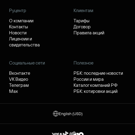
Руцентр
Клиентам
О компании
Тарифы
Контакты
Договор
Новости
Правила акций
Лицензии и
свидетельства
Социальные сети
Полезное
Вконтакте
РБК: последние новости
VK Видео
России и мира
Телеграм
Каталог компаний РФ
Max
РБК: котировки акций
English (USD)