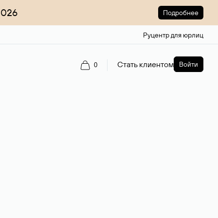
2026
Подробнее
Руцентр для юрлиц
Стать клиентом
Войти
0