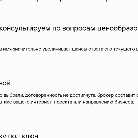
 консультируем по вопросам ценообразо
 имя значительно увеличивает шансы ответа его текущего
ивой
но выбрали, договоренность не достигнута, брокер состав
атике вашего интернет-проекта или направлению бизнеса.
у под ключ