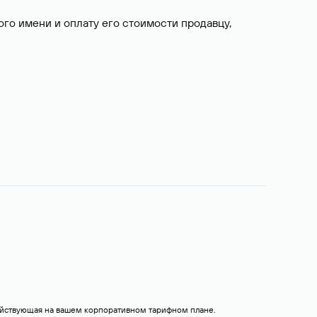
о имени и оплату его стоимости продавцу,
действующая на вашем корпоративном тарифном плане.