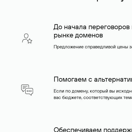
До начала переговоров
рынке доменов
Предложение справедливой цены за
Помогаем с альтернат
Если по домену, который вы исход
вас бюджете, соответствующих тем
Обеспечиваем поддержк