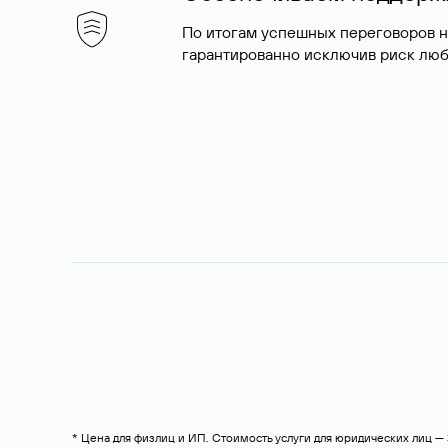
По итогам успешных переговоров 
гарантированно исключив риск люб
* Цена для физлиц и ИП. Стоимость услуги для юридических лиц 