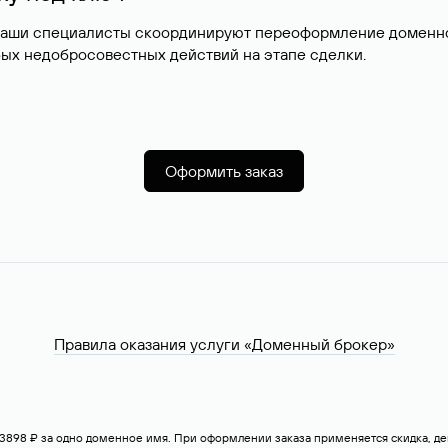
наши специалисты скоординируют переоформление доменног
ых недобросовестных действий на этапе сделки.
Оформить заказ
Правила оказания услуги «Доменный брокер»
— 3898 ₽ за одно доменное имя. При оформлении заказа применяется скидка, 