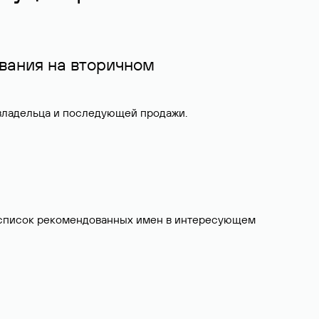
вания на вторичном
 владельца и последующей продажи.
ит список рекомендованных имен в интересующем