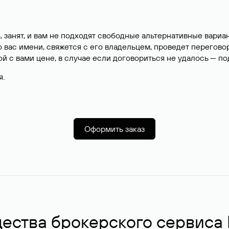
, занят, и вам не подходят свободные альтернативные вар
вас имени, свяжется с его владельцем, проведет перегово
й с вами цене, в случае если договориться не удалось — п
я.
Оформить заказ
ства брокерского сервиса