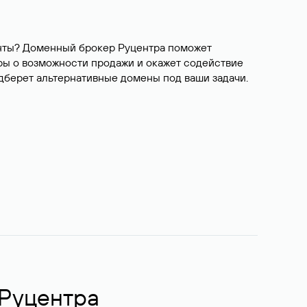
ианты? Доменный брокер Руцентра поможет
ры о возможности продажи и окажет содействие
одберет альтернативные домены под ваши задачи.
 Руцентра