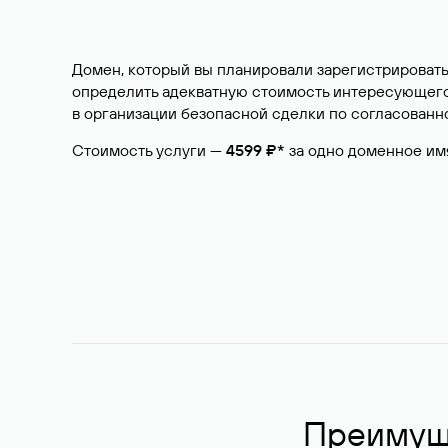
Домен, который вы планировали зарегистрировать
определить адекватную стоимость интересующего 
в организации безопасной сделки по согласованно
Стоимость услуги —
4599 ₽*
за одно доменное им
Преимуще