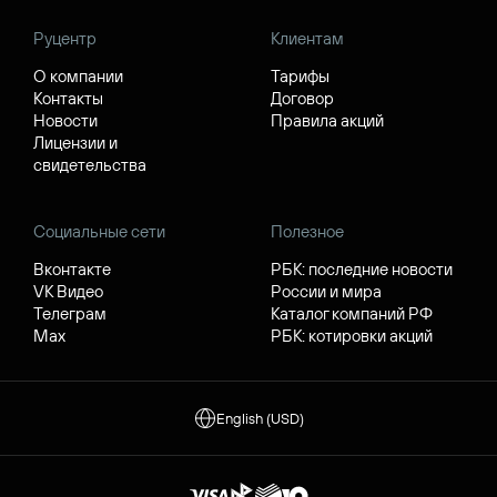
Руцентр
Клиентам
О компании
Тарифы
Контакты
Договор
Новости
Правила акций
Лицензии и
свидетельства
Социальные сети
Полезное
Вконтакте
РБК: последние новости
VK Видео
России и мира
Телеграм
Каталог компаний РФ
Max
РБК: котировки акций
English (USD)