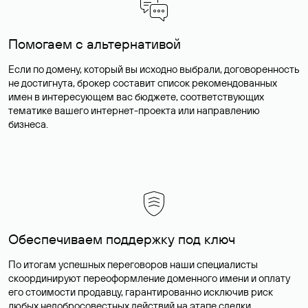
Помогаем с альтернативой
Если по домену, который вы исходно выбрали, договоренность
не достигнута, брокер составит список рекомендованных
имен в интересующем вас бюджете, соответствующих
тематике вашего интернет-проекта или направлению
бизнеса.
Обеспечиваем поддержку под ключ
По итогам успешных переговоров наши специалисты
скоординируют переоформление доменного имени и оплату
его стоимости продавцу, гарантированно исключив риск
любых недобросовестных действий на этапе сделки.