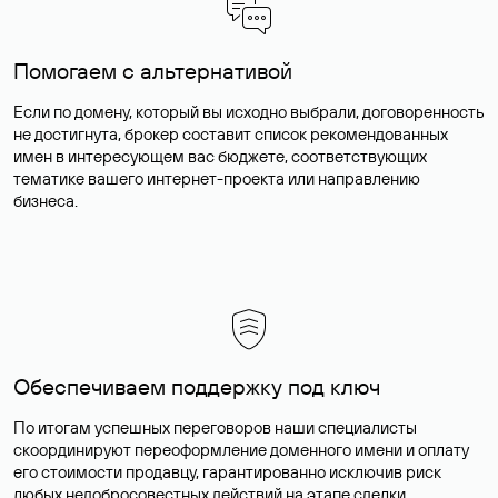
Помогаем с альтернативой
Если по домену, который вы исходно выбрали, договоренность
не достигнута, брокер составит список рекомендованных
имен в интересующем вас бюджете, соответствующих
тематике вашего интернет-проекта или направлению
бизнеса.
Обеспечиваем поддержку под ключ
По итогам успешных переговоров наши специалисты
скоординируют переоформление доменного имени и оплату
его стоимости продавцу, гарантированно исключив риск
любых недобросовестных действий на этапе сделки.