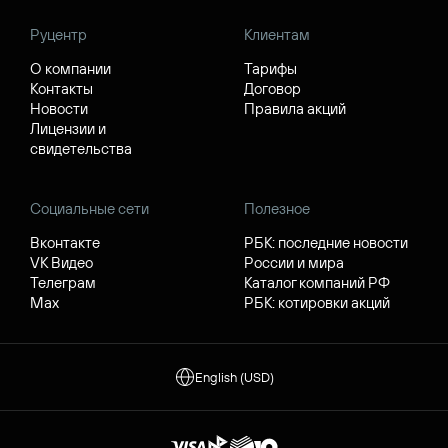
Руцентр
Клиентам
О компании
Тарифы
Контакты
Договор
Новости
Правила акций
Лицензии и
свидетельства
Социальные сети
Полезное
Вконтакте
РБК: последние новости
VK Видео
России и мира
Телеграм
Каталог компаний РФ
Max
РБК: котировки акций
English (USD)