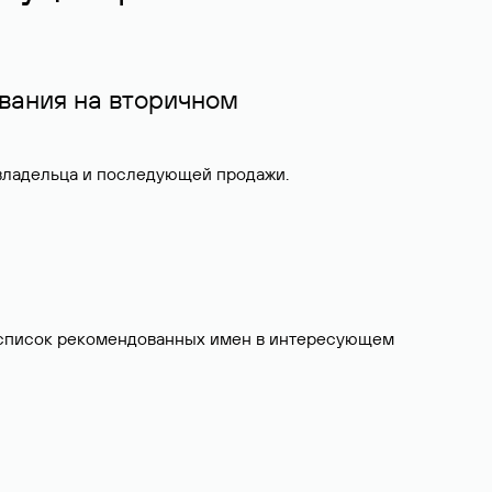
вания на вторичном
 владельца и последующей продажи.
ит список рекомендованных имен в интересующем