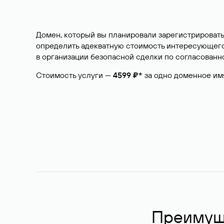
Домен, который вы планировали зарегистрировать
определить адекватную стоимость интересующего 
в организации безопасной сделки по согласованно
Стоимость услуги —
4599 ₽*
за одно доменное им
Преимуще