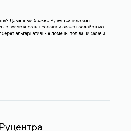
ианты? Доменный брокер Руцентра поможет
ры о возможности продажи и окажет содействие
одберет альтернативные домены под ваши задачи.
 Руцентра