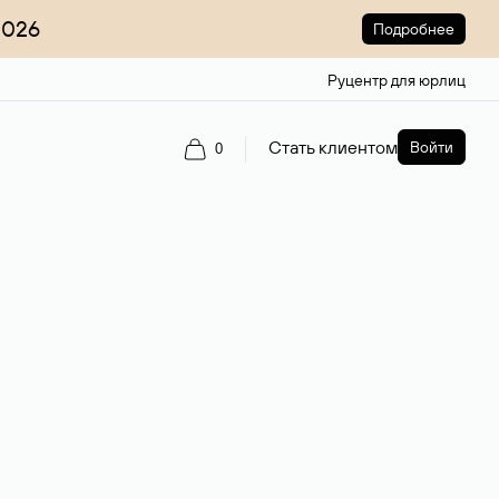
2026
Подробнее
Руцентр для юрлиц
Стать клиентом
Войти
0