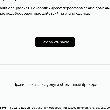
наши специалисты скоординируют переоформление доменног
ых недобросовестных действий на этапе сделки.
Оформить заказ
Правила оказания услуги «Доменный брокер»
— 3898 ₽ за одно доменное имя. При оформлении заказа применяется скидка, 