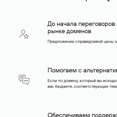
До начала переговоров
рынке доменов
Предложение справедливой цены за
Помогаем с альтернат
Если по домену, который вы исход
вас бюджете, соответствующих тем
Обеспечиваем поддержк