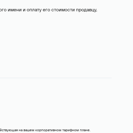
о имени и оплату его стоимости продавцу,
действующая на вашем корпоративном тарифном плане.