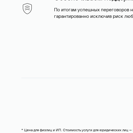
По итогам успешных переговоров 
гарантированно исключив риск люб
* Цена для физлиц и ИП. Стоимость услуги для юридических лиц 