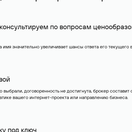
 консультируем по вопросам ценообразо
 имя значительно увеличивает шансы ответа его текущего
ивой
но выбрали, договоренность не достигнута, брокер состав
атике вашего интернет-проекта или направлению бизнеса.
у под ключ