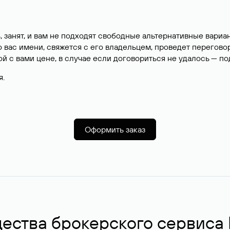
, занят, и вам не подходят свободные альтернативные вар
вас имени, свяжется с его владельцем, проведет перегово
й с вами цене, в случае если договориться не удалось — п
я.
Оформить заказ
ства брокерского сервиса