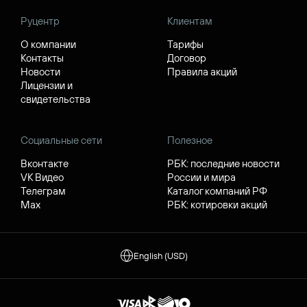
Руцентр
Клиентам
О компании
Тарифы
Контакты
Договор
Новости
Правила акций
Лицензии и
свидетельства
Социальные сети
Полезное
Вконтакте
РБК: последние новости
VK Видео
России и мира
Телеграм
Каталог компаний РФ
Max
РБК: котировки акций
English (USD)