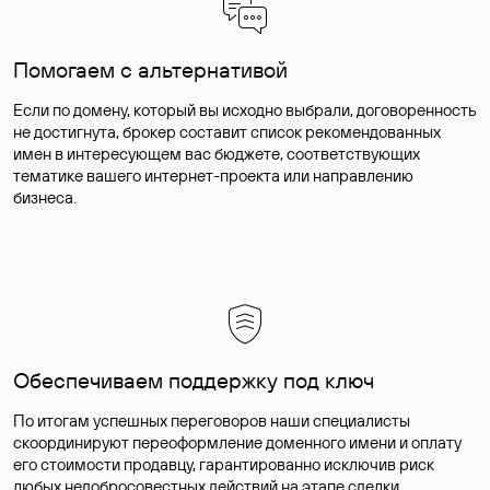
Помогаем с альтернативой
Если по домену, который вы исходно выбрали, договоренность
не достигнута, брокер составит список рекомендованных
имен в интересующем вас бюджете, соответствующих
тематике вашего интернет-проекта или направлению
бизнеса.
Обеспечиваем поддержку под ключ
По итогам успешных переговоров наши специалисты
скоординируют переоформление доменного имени и оплату
его стоимости продавцу, гарантированно исключив риск
любых недобросовестных действий на этапе сделки.