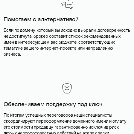
Помогаем с альтернативой
Если по домену, который вы исходно выбрали, договоренность
не достигнута, брокер составит список рекомендованных
имен в интересующем вас бюджете, соответствующих
тематике вашего интернет-проекта или направлению
бизнеса.
Обеспечиваем поддержку под ключ
По итогам успешных переговоров наши специалисты
скоординируют переоформление доменного имени и оплату
его стоимости продавцу, гарантированно исключив риск
любых недобросовестных действий на этапе сделки.