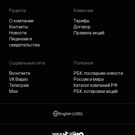
Руцентр
Клиентам
О компании
Тарифы
Контакты
Договор
Новости
Правила акций
Лицензии и
свидетельства
Социальные сети
Полезное
Вконтакте
РБК: последние новости
VK Видео
России и мира
Телеграм
Каталог компаний РФ
Max
РБК: котировки акций
English (USD)