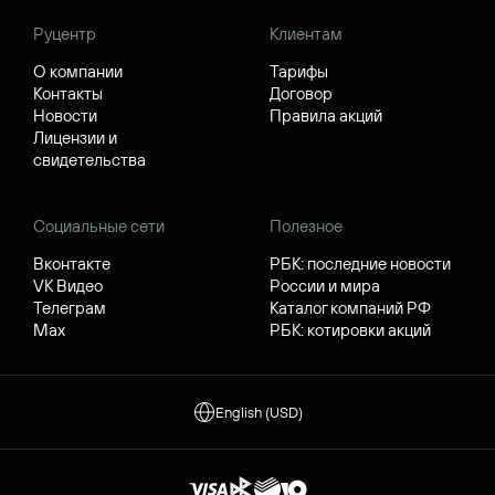
Руцентр
Клиентам
О компании
Тарифы
Контакты
Договор
Новости
Правила акций
Лицензии и
свидетельства
Социальные сети
Полезное
Вконтакте
РБК: последние новости
VK Видео
России и мира
Телеграм
Каталог компаний РФ
Max
РБК: котировки акций
English (USD)