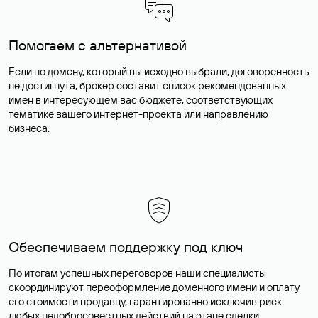
Помогаем с альтернативой
Если по домену, который вы исходно выбрали, договоренность
не достигнута, брокер составит список рекомендованных
имен в интересующем вас бюджете, соответствующих
тематике вашего интернет-проекта или направлению
бизнеса.
Обеспечиваем поддержку под ключ
По итогам успешных переговоров наши специалисты
скоординируют переоформление доменного имени и оплату
его стоимости продавцу, гарантированно исключив риск
любых недобросовестных действий на этапе сделки.