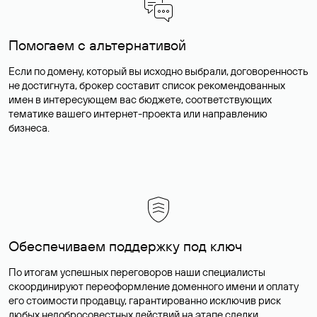
Помогаем с альтернативой
Если по домену, который вы исходно выбрали, договоренность
не достигнута, брокер составит список рекомендованных
имен в интересующем вас бюджете, соответствующих
тематике вашего интернет-проекта или направлению
бизнеса.
Обеспечиваем поддержку под ключ
По итогам успешных переговоров наши специалисты
скоординируют переоформление доменного имени и оплату
его стоимости продавцу, гарантированно исключив риск
любых недобросовестных действий на этапе сделки.