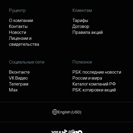
Руцентр
Клиентам
О компании
Тарифы
Контакты
Договор
Новости
Правила акций
Лицензии и
свидетельства
Социальные сети
Полезное
Вконтакте
РБК: последние новости
VK Видео
России и мира
Телеграм
Каталог компаний РФ
Max
РБК: котировки акций
English (USD)