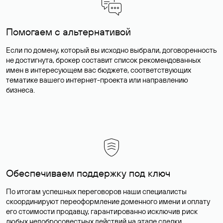
Помогаем с альтернативой
Если по домену, который вы исходно выбрали, договоренность
не достигнута, брокер составит список рекомендованных
имен в интересующем вас бюджете, соответствующих
тематике вашего интернет-проекта или направлению
бизнеса.
Обеспечиваем поддержку под ключ
По итогам успешных переговоров наши специалисты
скоординируют переоформление доменного имени и оплату
его стоимости продавцу, гарантированно исключив риск
любых недобросовестных действий на этапе сделки.