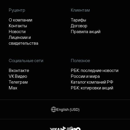
Руцентр
Клиентам
О компании
Тарифы
Контакты
Договор
Новости
Правила акций
Лицензии и
свидетельства
Социальные сети
Полезное
Вконтакте
РБК: последние новости
VK Видео
России и мира
Телеграм
Каталог компаний РФ
Max
РБК: котировки акций
English (USD)