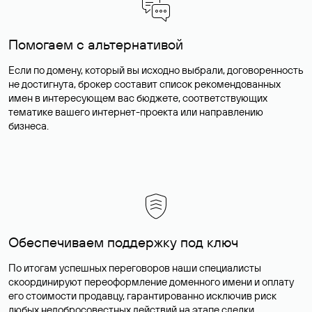
Помогаем с альтернативой
Если по домену, который вы исходно выбрали, договоренность
не достигнута, брокер составит список рекомендованных
имен в интересующем вас бюджете, соответствующих
тематике вашего интернет-проекта или направлению
бизнеса.
Обеспечиваем поддержку под ключ
По итогам успешных переговоров наши специалисты
скоординируют переоформление доменного имени и оплату
его стоимости продавцу, гарантированно исключив риск
любых недобросовестных действий на этапе сделки.