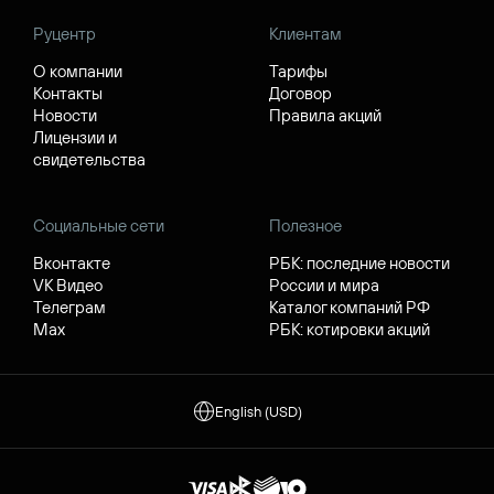
Руцентр
Клиентам
О компании
Тарифы
Контакты
Договор
Новости
Правила акций
Лицензии и
свидетельства
Социальные сети
Полезное
Вконтакте
РБК: последние новости
VK Видео
России и мира
Телеграм
Каталог компаний РФ
Max
РБК: котировки акций
English (USD)