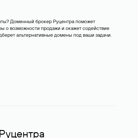
ианты? Доменный брокер Руцентра поможет
ры о возможности продажи и окажет содействие
одберет альтернативные домены под ваши задачи.
 Руцентра