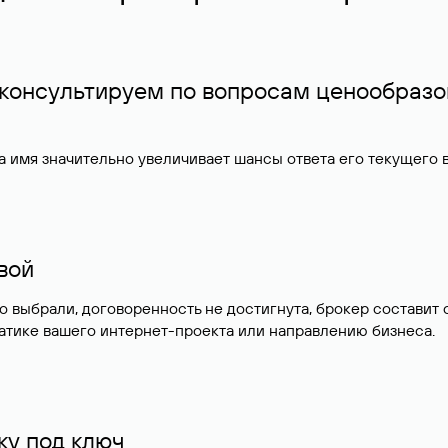
 консультируем по вопросам ценообразо
 имя значительно увеличивает шансы ответа его текущего
ивой
но выбрали, договоренность не достигнута, брокер состав
атике вашего интернет-проекта или направлению бизнеса.
у под ключ