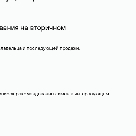
вания на вторичном
 владельца и последующей продажи.
ит список рекомендованных имен в интересующем