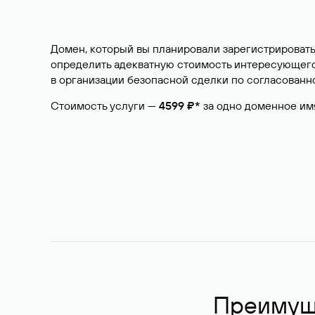
Домен, который вы планировали зарегистрировать
определить адекватную стоимость интересующего 
в организации безопасной сделки по согласованно
Стоимость услуги —
4599 ₽*
за одно доменное им
Преимуще