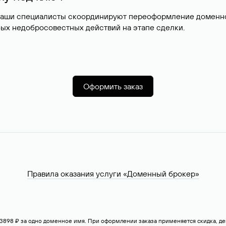
наши специалисты скоординируют переоформление доменног
ых недобросовестных действий на этапе сделки.
Оформить заказ
Правила оказания услуги «Доменный брокер»
— 3898 ₽ за одно доменное имя. При оформлении заказа применяется скидка, 