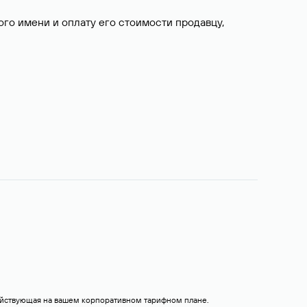
о имени и оплату его стоимости продавцу,
действующая на вашем корпоративном тарифном плане.