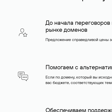
До начала переговоров
рынке доменов
Предложение справедливой цены за
Помогаем с альтернат
Если по домену, который вы исход
вас бюджете, соответствующих тем
Обеспечиваем поддержк