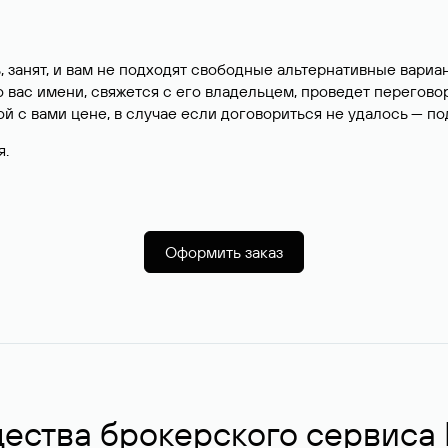
, занят, и вам не подходят свободные альтернативные вар
вас имени, свяжется с его владельцем, проведет перегово
й с вами цене, в случае если договориться не удалось — п
я.
Оформить заказ
ства брокерского сервиса