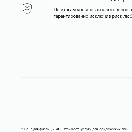
По итогам успешных переговоров 
гарантированно исключив риск люб
* Цена для физлиц и ИП. Стоимость услуги для юридических лиц 