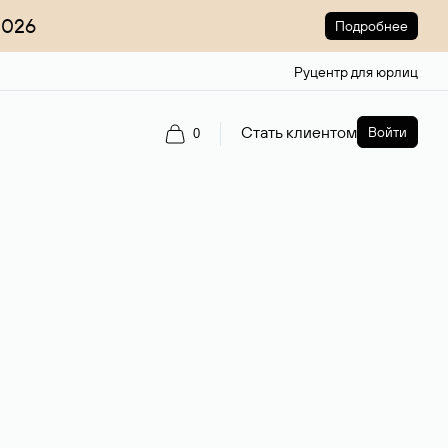
2026
Подробнее
Руцентр для юрлиц
Стать клиентом
Войти
0