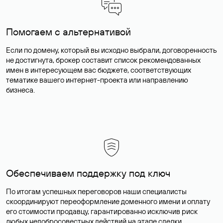
Помогаем с альтернативой
Если по домену, который вы исходно выбрали, договоренность
не достигнута, брокер составит список рекомендованных
имен в интересующем вас бюджете, соответствующих
тематике вашего интернет-проекта или направлению
бизнеса.
Обеспечиваем поддержку под ключ
По итогам успешных переговоров наши специалисты
скоординируют переоформление доменного имени и оплату
его стоимости продавцу, гарантированно исключив риск
любых недобросовестных действий на этапе сделки.