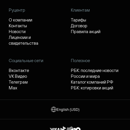
Руцентр
Клиентам
О компании
Тарифы
Контакты
Договор
Новости
Правила акций
Лицензии и
свидетельства
Социальные сети
Полезное
Вконтакте
РБК: последние новости
VK Видео
России и мира
Телеграм
Каталог компаний РФ
Max
РБК: котировки акций
English (USD)