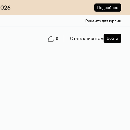
2026
Подробнее
Руцентр для юрлиц
Стать клиентом
Войти
0