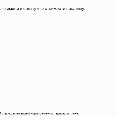
о имени и оплату его стоимости продавцу,
действующая на вашем корпоративном тарифном плане.