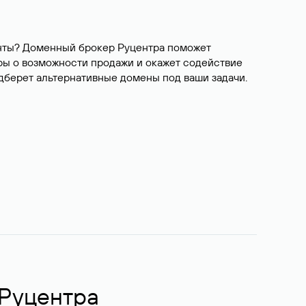
ианты? Доменный брокер Руцентра поможет
ры о возможности продажи и окажет содействие
одберет альтернативные домены под ваши задачи.
 Руцентра