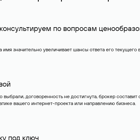
 консультируем по вопросам ценообразо
 имя значительно увеличивает шансы ответа его текущего
ивой
но выбрали, договоренность не достигнута, брокер состав
атике вашего интернет-проекта или направлению бизнеса.
у под ключ