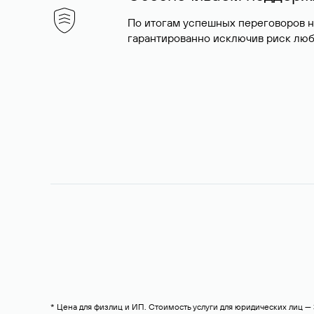
По итогам успешных переговоров 
гарантированно исключив риск люб
* Цена для физлиц и ИП. Стоимость услуги для юридических лиц 