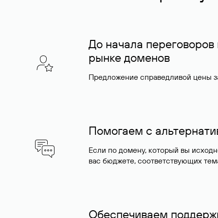
До начала переговоров
рынке доменов
Предложение справедливой цены за
Помогаем с альтернат
Если по домену, который вы исход
вас бюджете, соответствующих тем
Обеспечиваем поддержк