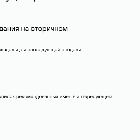
вания на вторичном
 владельца и последующей продажи.
ит список рекомендованных имен в интересующем