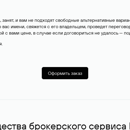
, занят, и вам не подходят свободные альтернативные вар
вас имени, свяжется с его владельцем, проведет перегово
й с вами цене, в случае если договориться не удалось — п
я.
Оформить заказ
ства брокерского сервиса