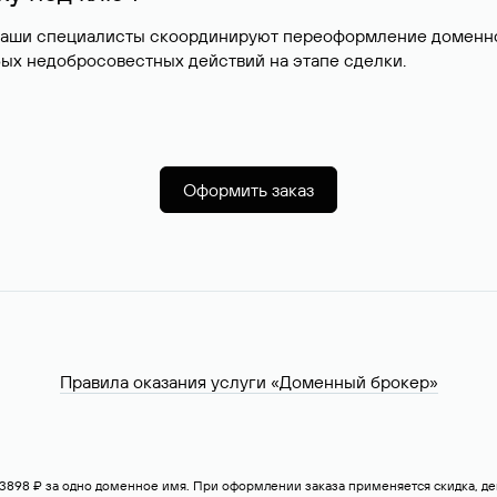
наши специалисты скоординируют переоформление доменног
ых недобросовестных действий на этапе сделки.
Оформить заказ
Правила оказания услуги «Доменный брокер»
— 3898 ₽ за одно доменное имя. При оформлении заказа применяется скидка, 