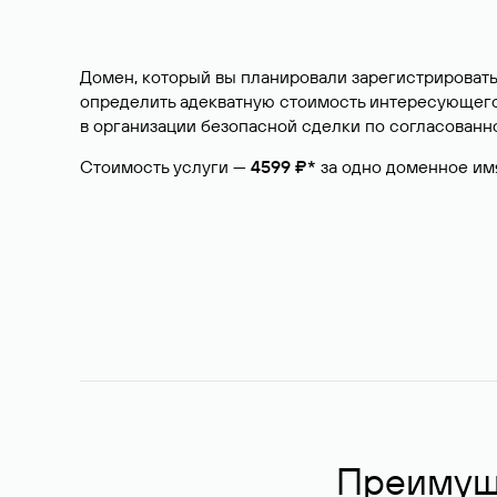
Домен, который вы планировали зарегистрировать
определить адекватную стоимость интересующего 
в организации безопасной сделки по согласованно
Стоимость услуги —
4599 ₽*
за одно доменное им
Преимуще