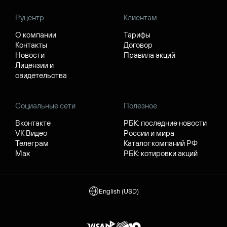
Руцентр
Клиентам
О компании
Тарифы
Контакты
Договор
Новости
Правила акций
Лицензии и
свидетельства
Социальные сети
Полезное
Вконтакте
РБК: последние новости
VK Видео
России и мира
Телеграм
Каталог компаний РФ
Max
РБК: котировки акций
English (USD)