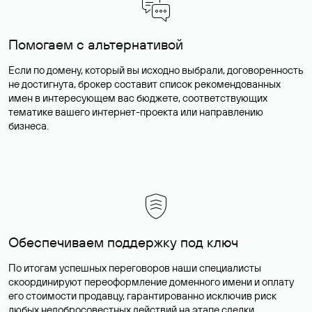
Помогаем с альтернативой
Если по домену, который вы исходно выбрали, договоренность
не достигнута, брокер составит список рекомендованных
имен в интересующем вас бюджете, соответствующих
тематике вашего интернет-проекта или направлению
бизнеса.
Обеспечиваем поддержку под ключ
По итогам успешных переговоров наши специалисты
скоординируют переоформление доменного имени и оплату
его стоимости продавцу, гарантированно исключив риск
любых недобросовестных действий на этапе сделки.