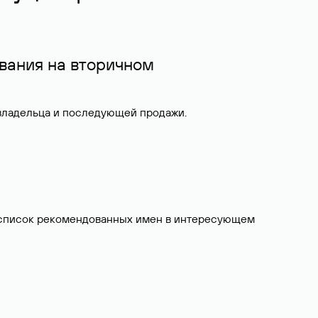
вания на вторичном
 владельца и последующей продажи.
ит список рекомендованных имен в интересующем