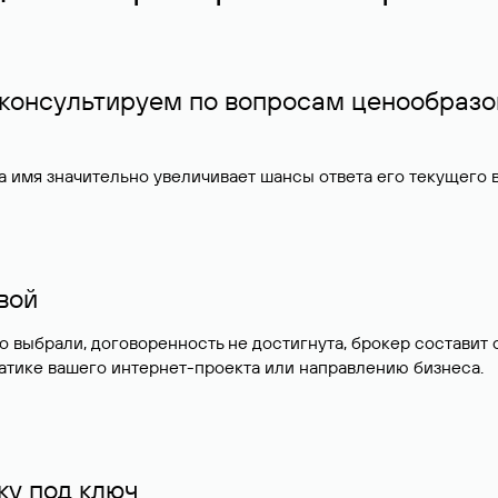
 консультируем по вопросам ценообразо
 имя значительно увеличивает шансы ответа его текущего
ивой
но выбрали, договоренность не достигнута, брокер состав
атике вашего интернет-проекта или направлению бизнеса.
у под ключ