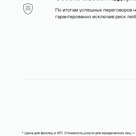
По итогам успешных переговоров 
гарантированно исключив риск люб
* Цена для физлиц и ИП. Стоимость услуги для юридических лиц 