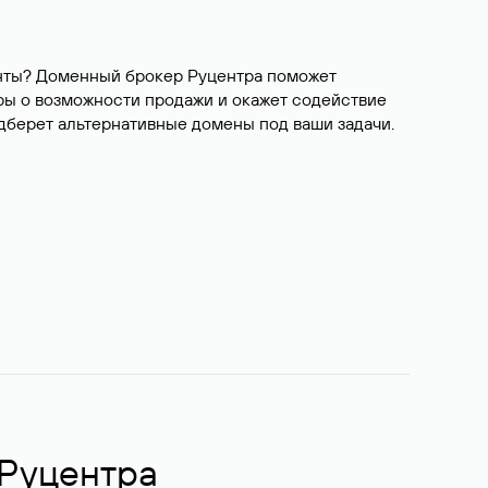
ианты? Доменный брокер Руцентра поможет
ры о возможности продажи и окажет содействие
одберет альтернативные домены под ваши задачи.
 Руцентра