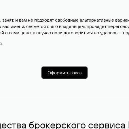
, занят, и вам не подходят свободные альтернативные вар
вас имени, свяжется с его владельцем, проведет перегово
й с вами цене, в случае если договориться не удалось — п
я.
Оформить заказ
ства брокерского сервиса