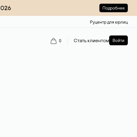
2026
Подробнее
Руцентр для юрлиц
Стать клиентом
Войти
0