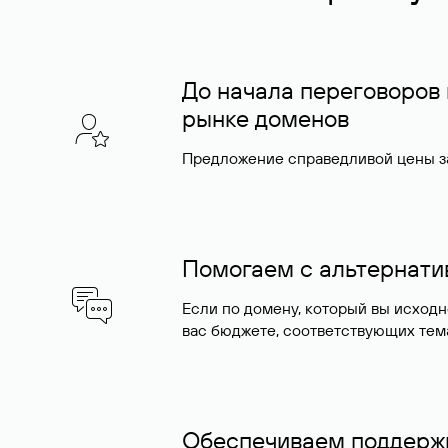
До начала переговоров
рынке доменов
Предложение справедливой цены за
Помогаем с альтернат
Если по домену, который вы исход
вас бюджете, соответствующих тем
Обеспечиваем поддержк