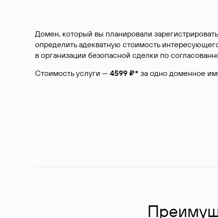
Домен, который вы планировали зарегистрировать
определить адекватную стоимость интересующего 
в организации безопасной сделки по согласованно
Стоимость услуги —
4599 ₽*
за одно доменное им
Преимуще