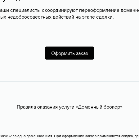
наши специалисты скоординируют переоформление доменног
ых недобросовестных действий на этапе сделки.
Оформить заказ
Правила оказания услуги «Доменный брокер»
— 3898 ₽ за одно доменное имя. При оформлении заказа применяется скидка, 