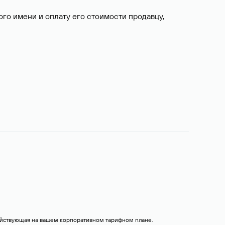
о имени и оплату его стоимости продавцу,
действующая на вашем корпоративном тарифном плане.