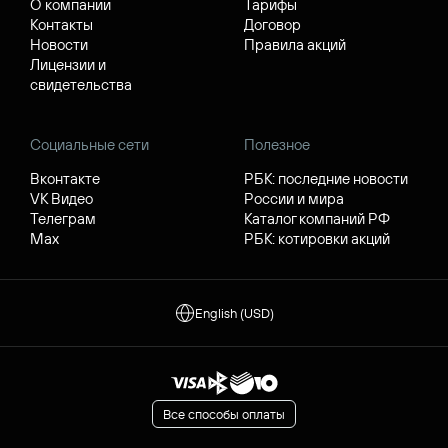
О компании
Тарифы
Контакты
Договор
Новости
Правила акций
Лицензии и
свидетельства
Социальные сети
Полезное
Вконтакте
РБК: последние новости
VK Видео
России и мира
Телеграм
Каталог компаний РФ
Max
РБК: котировки акций
English (USD)
Все способы оплаты