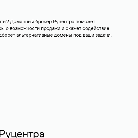
ианты? Доменный брокер Руцентра поможет
ры о возможности продажи и окажет содействие
одберет альтернативные домены под ваши задачи.
 Руцентра