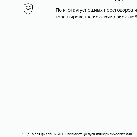
По итогам успешных переговоров 
гарантированно исключив риск люб
* Цена для физлиц и ИП. Стоимость услуги для юридических лиц 