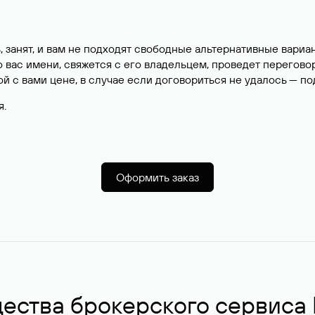
, занят, и вам не подходят свободные альтернативные вар
вас имени, свяжется с его владельцем, проведет перегово
й с вами цене, в случае если договориться не удалось — п
я.
Оформить заказ
ства брокерского сервиса