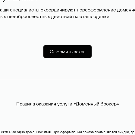
наши специалисты скоординируют переоформление доменног
ых недобросовестных действий на этапе сделки.
Оформить заказ
Правила оказания услуги «Доменный брокер»
— 3898 ₽ за одно доменное имя. При оформлении заказа применяется скидка, 