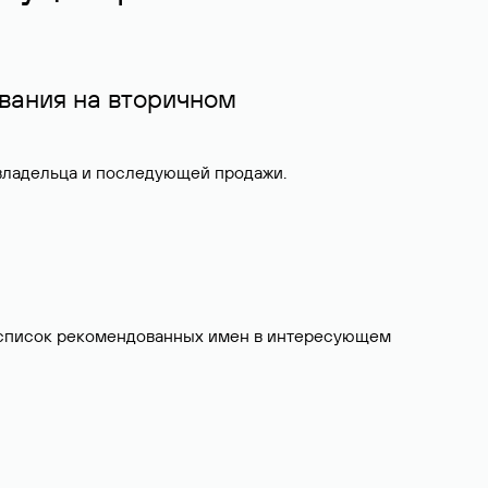
вания на вторичном
 владельца и последующей продажи.
ит список рекомендованных имен в интересующем