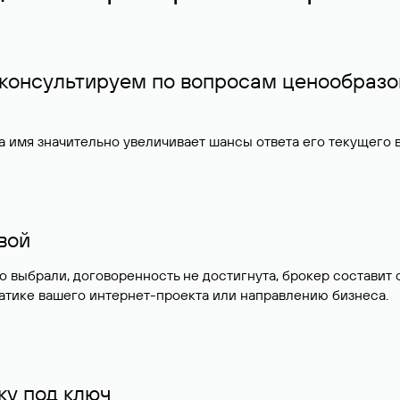
 консультируем по вопросам ценообразо
 имя значительно увеличивает шансы ответа его текущего
ивой
но выбрали, договоренность не достигнута, брокер состав
атике вашего интернет-проекта или направлению бизнеса.
у под ключ