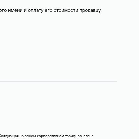
о имени и оплату его стоимости продавцу,
действующая на вашем корпоративном тарифном плане.