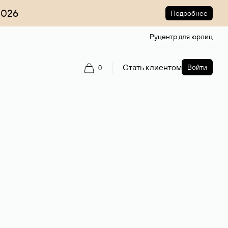
2026
Подробнее
Руцентр для юрлиц
Стать клиентом
Войти
0