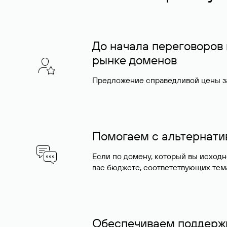
До начала переговоров
рынке доменов
Предложение справедливой цены за
Помогаем с альтернат
Если по домену, который вы исход
вас бюджете, соответствующих тем
Обеспечиваем поддержк