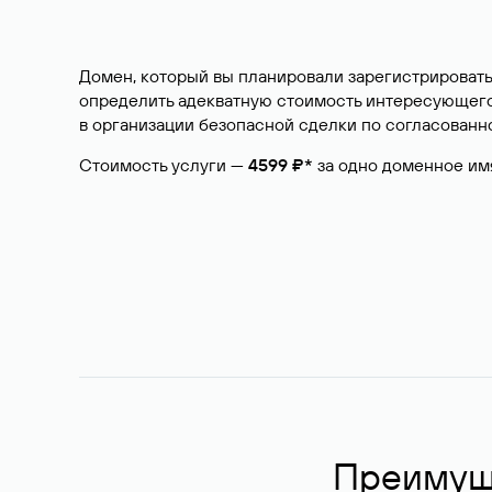
Домен, который вы планировали зарегистрировать
определить адекватную стоимость интересующего 
в организации безопасной сделки по согласованно
Стоимость услуги —
4599 ₽*
за одно доменное им
Преимуще