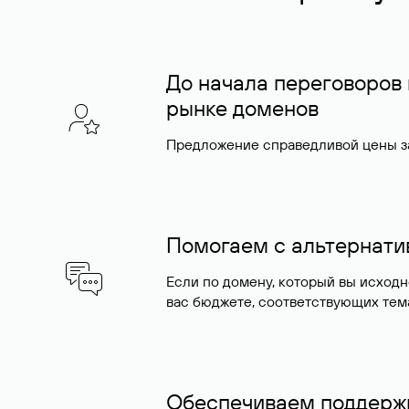
До начала переговоров
рынке доменов
Предложение справедливой цены за
Помогаем с альтернат
Если по домену, который вы исход
вас бюджете, соответствующих тем
Обеспечиваем поддержк