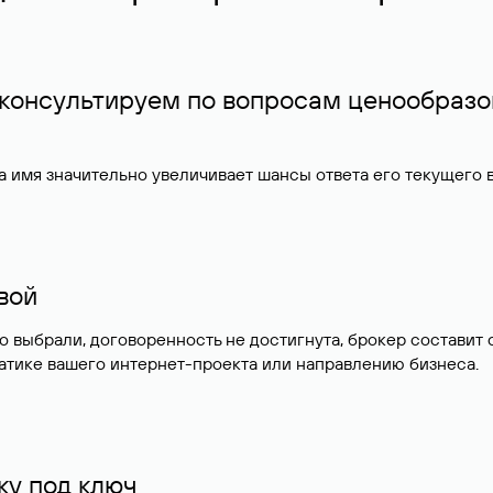
 консультируем по вопросам ценообразо
 имя значительно увеличивает шансы ответа его текущего
ивой
но выбрали, договоренность не достигнута, брокер состав
атике вашего интернет-проекта или направлению бизнеса.
у под ключ