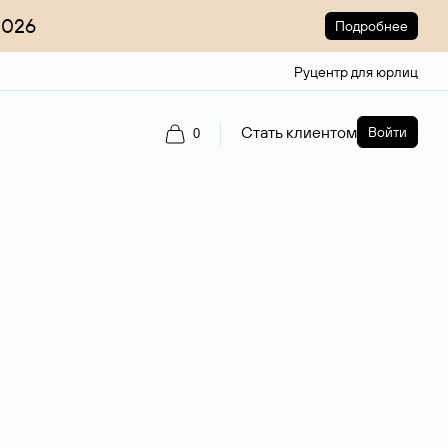
2026
Подробнее
Руцентр для юрлиц
Стать клиентом
Войти
0