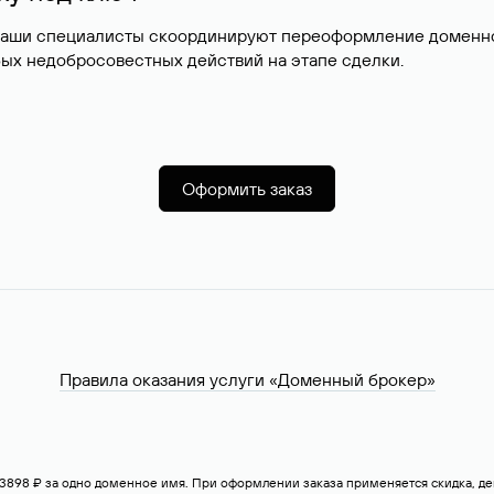
наши специалисты скоординируют переоформление доменног
ых недобросовестных действий на этапе сделки.
Оформить заказ
Правила оказания услуги «Доменный брокер»
— 3898 ₽ за одно доменное имя. При оформлении заказа применяется скидка, 