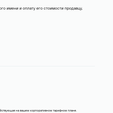
о имени и оплату его стоимости продавцу,
действующая на вашем корпоративном тарифном плане.