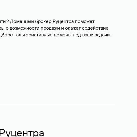
ианты? Доменный брокер Руцентра поможет
ры о возможности продажи и окажет содействие
одберет альтернативные домены под ваши задачи.
 Руцентра