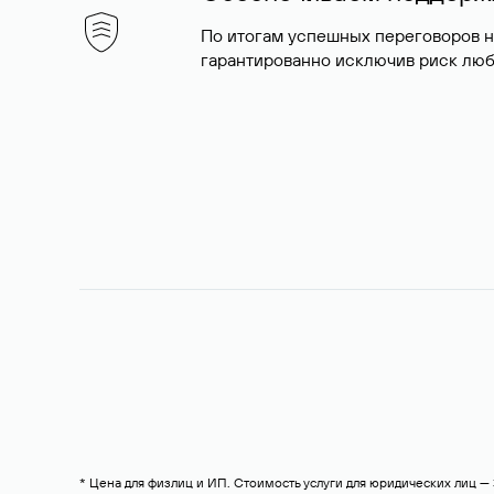
По итогам успешных переговоров 
гарантированно исключив риск люб
* Цена для физлиц и ИП. Стоимость услуги для юридических лиц 