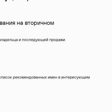
вания на вторичном
 владельца и последующей продажи.
ит список рекомендованных имен в интересующем