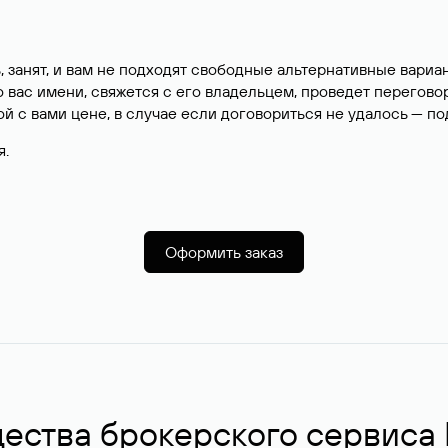
, занят, и вам не подходят свободные альтернативные вар
вас имени, свяжется с его владельцем, проведет перегово
й с вами цене, в случае если договориться не удалось — п
я.
Оформить заказ
ства брокерского сервиса