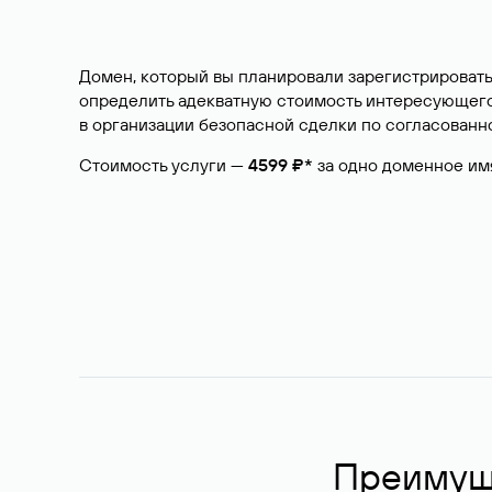
Домен, который вы планировали зарегистрировать
определить адекватную стоимость интересующего 
в организации безопасной сделки по согласованно
Стоимость услуги —
4599 ₽*
за одно доменное им
Преимуще