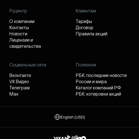
Руцентр
Клиентам
О компании
Тарифы
Контакты
Договор
Новости
Правила акций
Лицензии и
свидетельства
Социальные сети
Полезное
Вконтакте
РБК: последние новости
VK Видео
России и мира
Телеграм
Каталог компаний РФ
Max
РБК: котировки акций
English (USD)