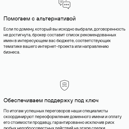
Помогаем с альтернативой
Если по домену, который вы исходно выбрали, договоренность
не достигнута, брокер составит список рекомендованных
имен в интересующем вас бюджете, соответствующих
тематике вашего интернет-проекта или направлению
бизнеса.
Обеспечиваем поддержку под ключ
По итогам успешных переговоров наши специалисты
скоординируют переоформление доменного имени и оплату
его стоимости продавцу, гарантированно исключив риск
любых недобросовестных действий на этапе сделки.