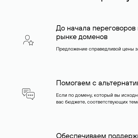
До начала переговоров
рынке доменов
Предложение справедливой цены за
Помогаем с альтернат
Если по домену, который вы исход
вас бюджете, соответствующих тем
Обеспечиваем поддержк