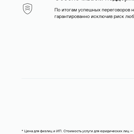
По итогам успешных переговоров 
гарантированно исключив риск люб
* Цена для физлиц и ИП. Стоимость услуги для юридических лиц 