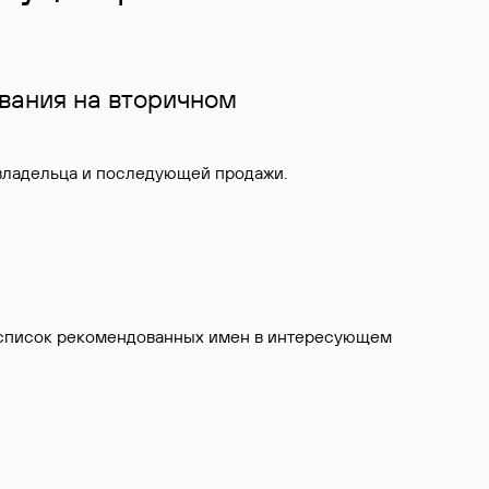
вания на вторичном
 владельца и последующей продажи.
ит список рекомендованных имен в интересующем