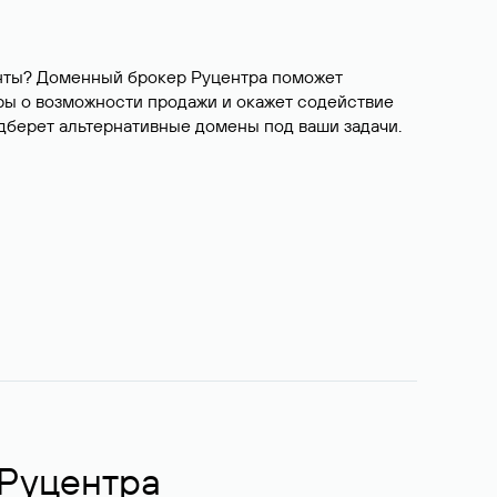
ианты? Доменный брокер Руцентра поможет
ры о возможности продажи и окажет содействие
одберет альтернативные домены под ваши задачи.
 Руцентра