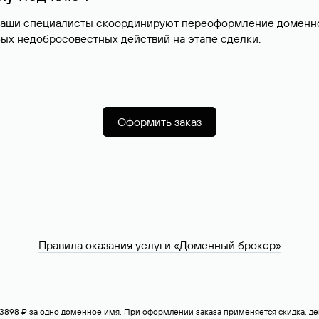
наши специалисты скоординируют переоформление доменног
ых недобросовестных действий на этапе сделки.
Оформить заказ
Правила оказания услуги «Доменный брокер»
— 3898 ₽ за одно доменное имя. При оформлении заказа применяется скидка, 