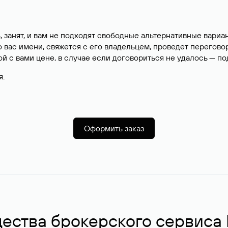
, занят, и вам не подходят свободные альтернативные вар
вас имени, свяжется с его владельцем, проведет перегово
й с вами цене, в случае если договориться не удалось — п
я.
Оформить заказ
ства брокерского сервиса