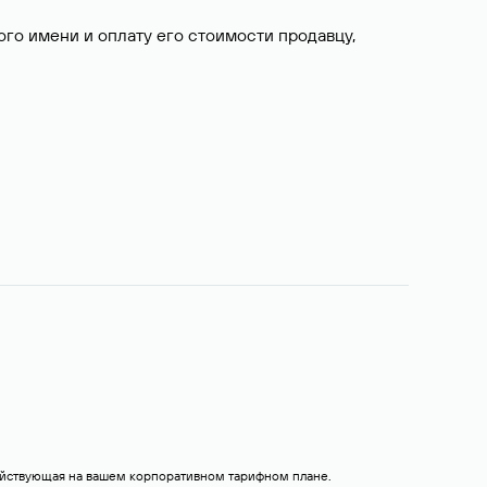
о имени и оплату его стоимости продавцу,
действующая на вашем корпоративном тарифном плане.