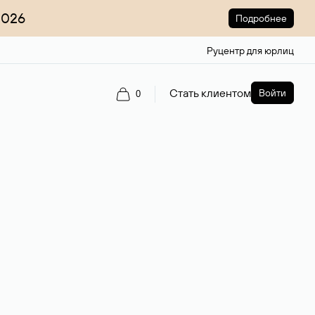
2026
Подробнее
Руцентр для юрлиц
Стать клиентом
Войти
0