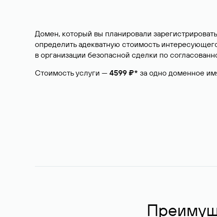
Домен, который вы планировали зарегистрировать
определить адекватную стоимость интересующего 
в организации безопасной сделки по согласованно
Стоимость услуги —
4599 ₽*
за одно доменное им
Преимуще