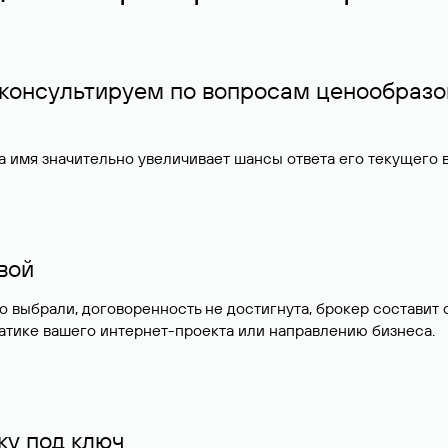
 консультируем по вопросам ценообразо
 имя значительно увеличивает шансы ответа его текущего
ивой
но выбрали, договоренность не достигнута, брокер состав
атике вашего интернет-проекта или направлению бизнеса.
у под ключ