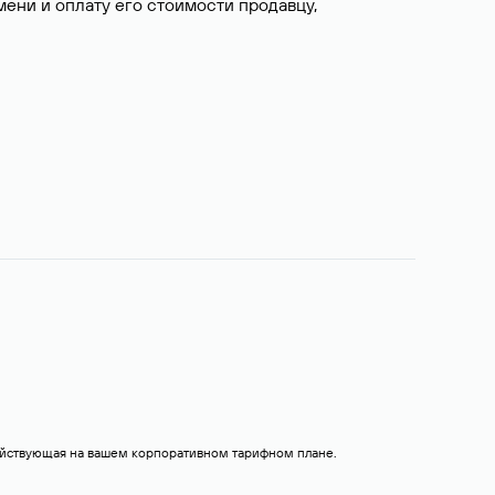
ни и оплату его стоимости продавцу,
действующая на вашем корпоративном тарифном плане.