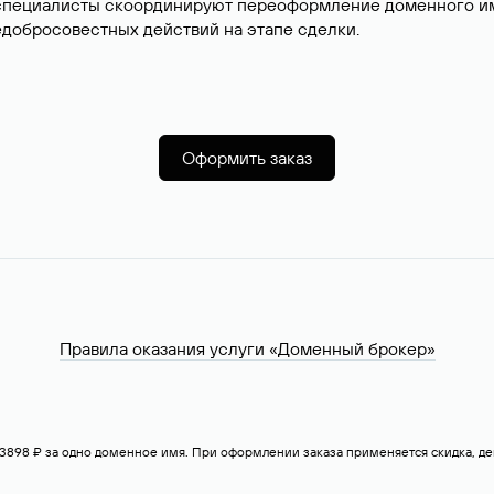
специалисты скоординируют переоформление доменного име
добросовестных действий на этапе сделки.
Оформить заказ
Правила оказания услуги «Доменный брокер»
— 3898 ₽ за одно доменное имя. При оформлении заказа применяется скидка, 