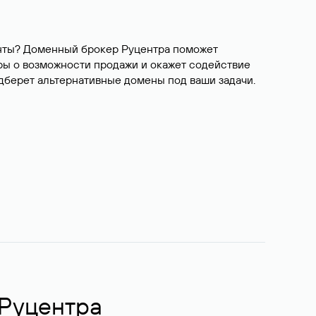
ианты? Доменный брокер Руцентра поможет
ры о возможности продажи и окажет содействие
одберет альтернативные домены под ваши задачи.
 Руцентра