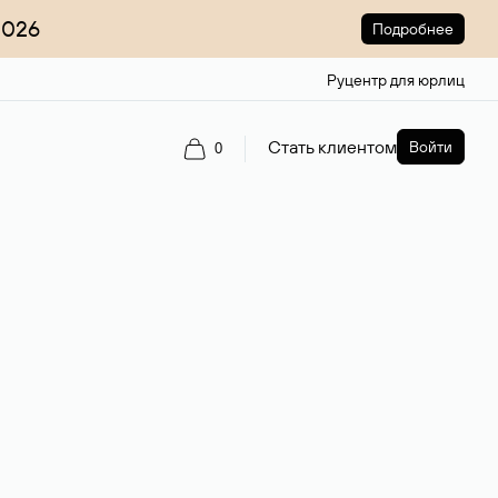
2026
Подробнее
Руцентр для юрлиц
Стать клиентом
Войти
0