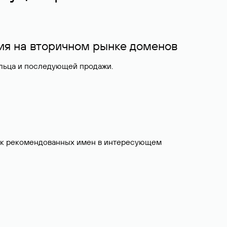
ия на вторичном рынке доменов
ельца и последующей продажи.
исок рекомендованных имен в интересующем