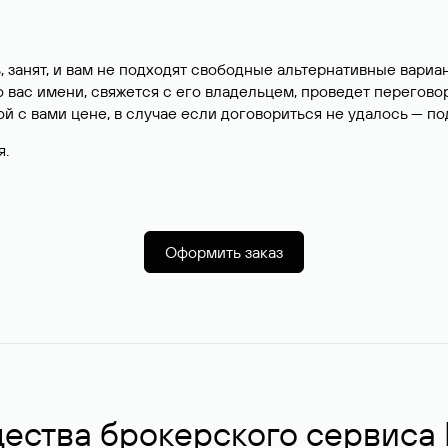
, занят, и вам не подходят свободные альтернативные вар
вас имени, свяжется с его владельцем, проведет перегово
й с вами цене, в случае если договориться не удалось — п
я.
Оформить заказ
ства брокерского сервиса