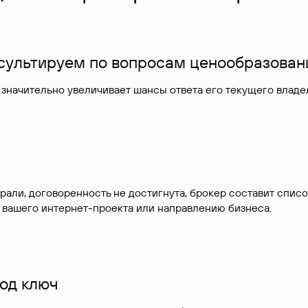
нсультируем по вопросам ценообразован
значительно увеличивает шансы ответа его текущего влад
брали, договоренность не достигнута, брокер составит сп
 вашего интернет-проекта или направлению бизнеса.
од ключ