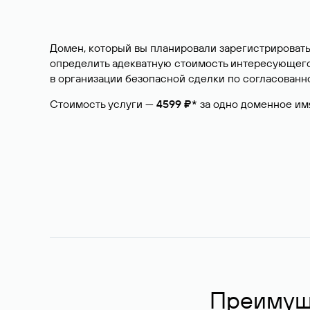
Домен, который вы планировали зарегистрировать
определить адекватную стоимость интересующего 
в организации безопасной сделки по согласованно
Стоимость услуги —
4599 ₽*
за одно доменное им
Преимуще