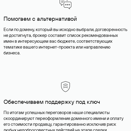
Помогаем с альтернативой
Если по домену, который вы исходно выбрали, договоренность
не достигнута, брокер составит список рекомендованных
имен в интересующем вас бюджете, соответствующих
тематике вашего интернет-проекта или направлению
бизнеса.
Обеспечиваем поддержку под ключ
По итогам успешных переговоров наши специалисты
скоординируют переоформление доменного имени и оплату
его стоимости продавцу, гарантированно исключив риск
любых недобросовестных действий на этапе сделки.