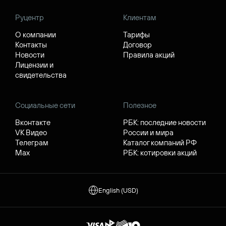
Руцентр
Клиентам
О компании
Тарифы
Контакты
Договор
Новости
Правила акций
Лицензии и
свидетельства
Социальные сети
Полезное
Вконтакте
РБК: последние новости
VK Видео
России и мира
Телеграм
Каталог компаний РФ
Max
РБК: котировки акций
English (USD)