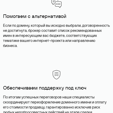
Помогаем с альтернативой
Если по домену, который вы исходно выбрали, договоренность
не достигнута, брокер составит список рекомендованных
имен в интересующем вас бюджете, соответствующих
тематике вашего интернет-проекта или направлению
бизнеса.
Обеспечиваем поддержку под ключ
По итогам успешных переговоров наши специалисты
скоординируют переоформление доменного имени и оплату
его стоимости продавцу, гарантированно исключив риск
любых недобросовестных действий на этапе сделки.