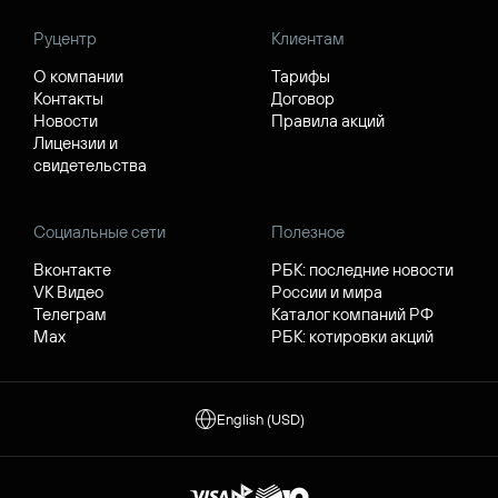
Руцентр
Клиентам
О компании
Тарифы
Контакты
Договор
Новости
Правила акций
Лицензии и
свидетельства
Социальные сети
Полезное
Вконтакте
РБК: последние новости
VK Видео
России и мира
Телеграм
Каталог компаний РФ
Max
РБК: котировки акций
English (USD)