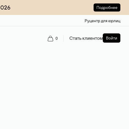
2026
Подробнее
Руцентр для юрлиц
Стать клиентом
Войти
0