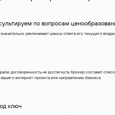
нсультируем по вопросам ценообразован
значительно увеличивает шансы ответа его текущего влад
брали, договоренность не достигнута, брокер составит сп
 вашего интернет-проекта или направлению бизнеса.
од ключ