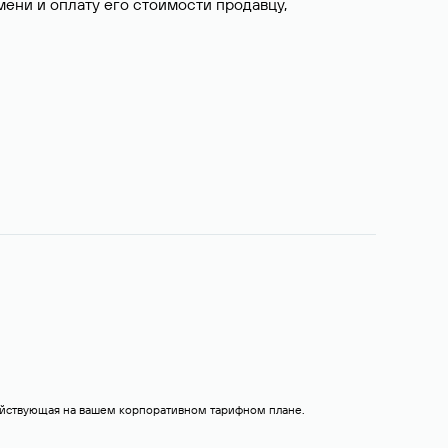
ни и оплату его стоимости продавцу,
действующая на вашем корпоративном тарифном плане.