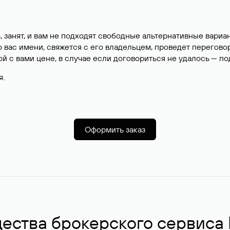
, занят, и вам не подходят свободные альтернативные вар
вас имени, свяжется с его владельцем, проведет перегово
й с вами цене, в случае если договориться не удалось — п
я.
Оформить заказ
ства брокерского сервиса