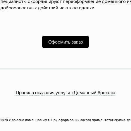
специалисты скоординируют переоформление доменного име
добросовестных действий на этапе сделки.
Оформить заказ
Правила оказания услуги «Доменный брокер»
— 3898 ₽ за одно доменное имя. При оформлении заказа применяется скидка, 