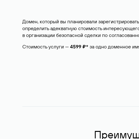
Домен, который вы планировали зарегистрировать
определить адекватную стоимость интересующего 
в организации безопасной сделки по согласованно
Стоимость услуги —
4599 ₽*
за одно доменное им
Преимуще