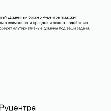
ианты? Доменный брокер Руцентра поможет
ры о возможности продажи и окажет содействие
одберет альтернативные домены под ваши задачи.
 Руцентра