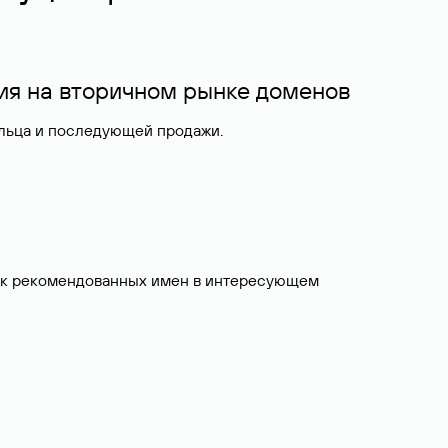
ия на вторичном рынке доменов
ельца и последующей продажи.
исок рекомендованных имен в интересующем