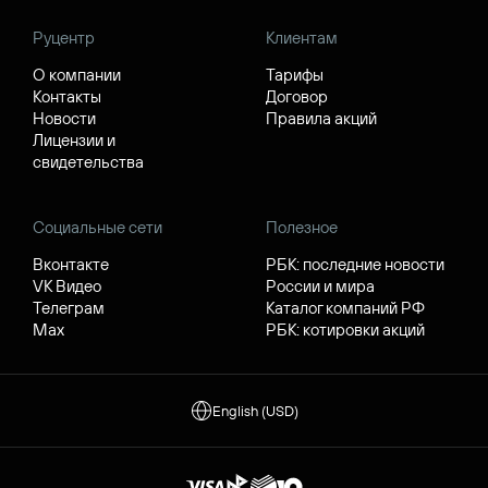
Руцентр
Клиентам
О компании
Тарифы
Контакты
Договор
Новости
Правила акций
Лицензии и
свидетельства
Социальные сети
Полезное
Вконтакте
РБК: последние новости
VK Видео
России и мира
Телеграм
Каталог компаний РФ
Max
РБК: котировки акций
English (USD)