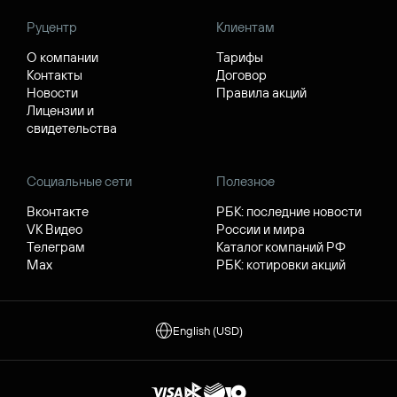
Руцентр
Клиентам
О компании
Тарифы
Контакты
Договор
Новости
Правила акций
Лицензии и
свидетельства
Социальные сети
Полезное
Вконтакте
РБК: последние новости
VK Видео
России и мира
Телеграм
Каталог компаний РФ
Max
РБК: котировки акций
English (USD)