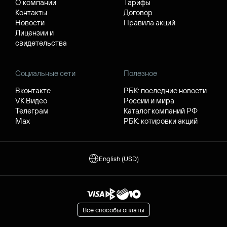
Руцентр
Клиентам
О компании
Тарифы
Контакты
Договор
Новости
Правила акций
Лицензии и
свидетельства
Социальные сети
Полезное
Вконтакте
РБК: последние новости
VK Видео
России и мира
Телеграм
Каталог компаний РФ
Max
РБК: котировки акций
English (USD)