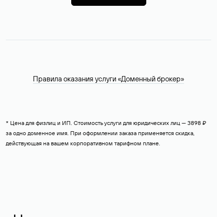
Оформить заказ
Правила оказания услуги «Доменный брокер»
* Цена для физлиц и ИП. Стоимость услуги для юридических лиц — 3898 ₽
за одно доменное имя. При оформлении заказа применяется скидка,
действующая на вашем корпоративном тарифном плане.