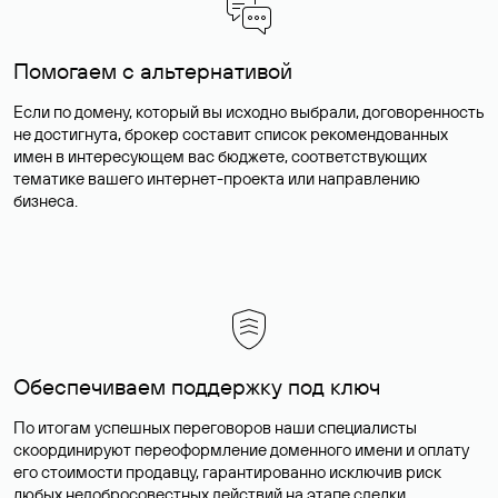
Помогаем с альтернативой
Если по домену, который вы исходно выбрали, договоренность
не достигнута, брокер составит список рекомендованных
имен в интересующем вас бюджете, соответствующих
тематике вашего интернет-проекта или направлению
бизнеса.
Обеспечиваем поддержку под ключ
По итогам успешных переговоров наши специалисты
скоординируют переоформление доменного имени и оплату
его стоимости продавцу, гарантированно исключив риск
любых недобросовестных действий на этапе сделки.