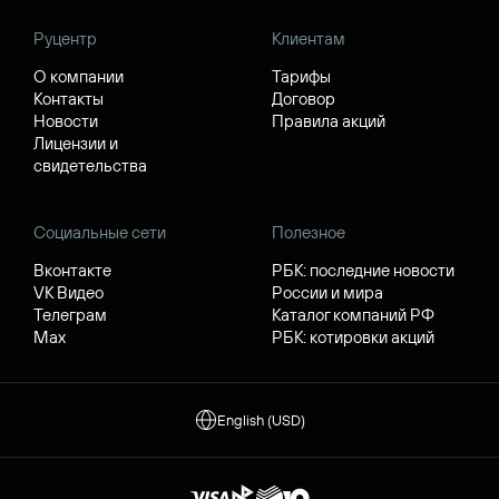
Руцентр
Клиентам
О компании
Тарифы
Контакты
Договор
Новости
Правила акций
Лицензии и
свидетельства
Социальные сети
Полезное
Вконтакте
РБК: последние новости
VK Видео
России и мира
Телеграм
Каталог компаний РФ
Max
РБК: котировки акций
English (USD)