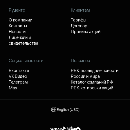
Руцентр
Клиентам
О компании
Тарифы
Контакты
Договор
Новости
Правила акций
Лицензии и
свидетельства
Социальные сети
Полезное
Вконтакте
РБК: последние новости
VK Видео
России и мира
Телеграм
Каталог компаний РФ
Max
РБК: котировки акций
English (USD)