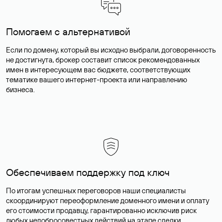
Помогаем с альтернативой
Если по домену, который вы исходно выбрали, договоренность
не достигнута, брокер составит список рекомендованных
имен в интересующем вас бюджете, соответствующих
тематике вашего интернет-проекта или направлению
бизнеса.
Обеспечиваем поддержку под ключ
По итогам успешных переговоров наши специалисты
скоординируют переоформление доменного имени и оплату
его стоимости продавцу, гарантированно исключив риск
любых недобросовестных действий на этапе сделки.