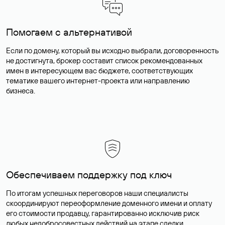
Помогаем с альтернативой
Если по домену, который вы исходно выбрали, договоренность
не достигнута, брокер составит список рекомендованных
имен в интересующем вас бюджете, соответствующих
тематике вашего интернет-проекта или направлению
бизнеса.
Обеспечиваем поддержку под ключ
По итогам успешных переговоров наши специалисты
скоординируют переоформление доменного имени и оплату
его стоимости продавцу, гарантированно исключив риск
любых недобросовестных действий на этапе сделки.