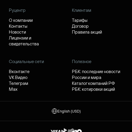
Руцентр
Клиентам
О компании
Тарифы
Контакты
Договор
Новости
Правила акций
Лицензии и
свидетельства
Социальные сети
Полезное
Вконтакте
РБК: последние новости
VK Видео
России и мира
Телеграм
Каталог компаний РФ
Max
РБК: котировки акций
English (USD)