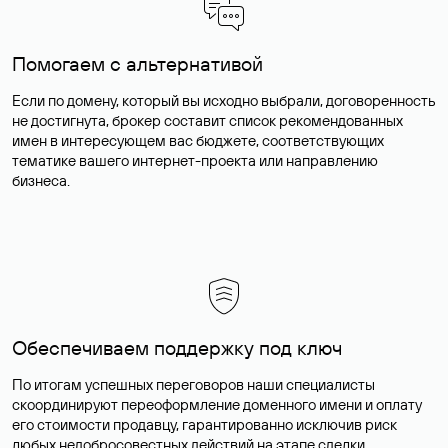
Помогаем с альтернативой
Если по домену, который вы исходно выбрали, договоренность
не достигнута, брокер составит список рекомендованных
имен в интересующем вас бюджете, соответствующих
тематике вашего интернет-проекта или направлению
бизнеса.
Обеспечиваем поддержку под ключ
По итогам успешных переговоров наши специалисты
скоординируют переоформление доменного имени и оплату
его стоимости продавцу, гарантированно исключив риск
любых недобросовестных действий на этапе сделки.