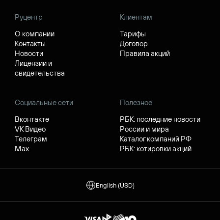
Руцентр
Клиентам
О компании
Тарифы
Контакты
Договор
Новости
Правила акций
Лицензии и
свидетельства
Социальные сети
Полезное
Вконтакте
РБК: последние новости
VK Видео
России и мира
Телеграм
Каталог компаний РФ
Max
РБК: котировки акций
English (USD)