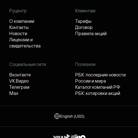
Руцентр
Клиентам
О компании
Тарифы
Контакты
Договор
Новости
Правила акций
Лицензии и
свидетельства
Социальные сети
Полезное
Вконтакте
РБК: последние новости
VK Видео
России и мира
Телеграм
Каталог компаний РФ
Max
РБК: котировки акций
English (USD)