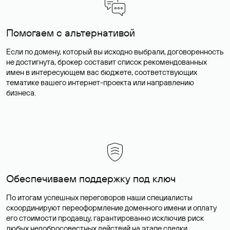
Помогаем с альтернативой
Если по домену, который вы исходно выбрали, договоренность
не достигнута, брокер составит список рекомендованных
имен в интересующем вас бюджете, соответствующих
тематике вашего интернет-проекта или направлению
бизнеса.
Обеспечиваем поддержку под ключ
По итогам успешных переговоров наши специалисты
скоординируют переоформление доменного имени и оплату
его стоимости продавцу, гарантированно исключив риск
любых недобросовестных действий на этапе сделки.